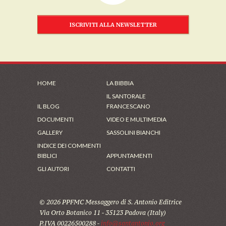
ISCRIVITI ALLA NEWSLETTER
HOME
LA BIBBIA
IL SANTORALE
IL BLOG
FRANCESCANO
DOCUMENTI
VIDEO E MULTIMEDIA
GALLERY
SASSOLINI BIANCHI
INDICE DEI COMMENTI
BIBLICI
APPUNTAMENTI
GLI AUTORI
CONTATTI
© 2026 PPFMC Messaggero di S. Antonio Editrice
Via Orto Botanico 11 - 35123 Padova (Italy)
P.IVA 00226500288 -
info@santantonio.org