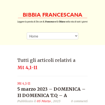
Tutti gli articoli relativi a
Mt 4,1-11
Mt 4,1-11
5 marzo 2023 – DOMENICA –
II DOMENICA T.Q – A
Pubblicato il
05 Marzo
, 2023
0 commenti