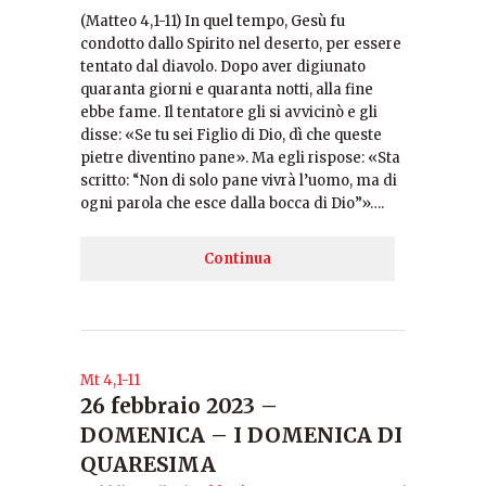
(Matteo 4,1-11) In quel tempo, Gesù fu
condotto dallo Spirito nel deserto, per essere
tentato dal diavolo. Dopo aver digiunato
quaranta giorni e quaranta notti, alla fine
ebbe fame. Il tentatore gli si avvicinò e gli
disse: «Se tu sei Figlio di Dio, dì che queste
pietre diventino pane». Ma egli rispose: «Sta
scritto: “Non di solo pane vivrà l’uomo, ma di
ogni parola che esce dalla bocca di Dio”»….
Continua
Mt 4,1-11
26 febbraio 2023 –
DOMENICA – I DOMENICA DI
QUARESIMA