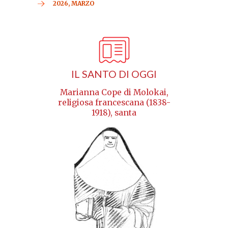
2026, MARZO
IL SANTO DI OGGI
Marianna Cope di Molokai,
religiosa francescana (1838-
1918), santa