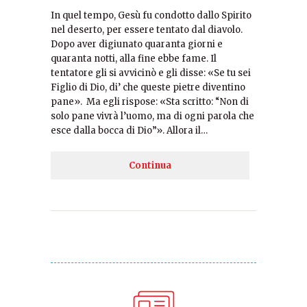
In quel tempo, Gesù fu condotto dallo Spirito
nel deserto, per essere tentato dal diavolo.
Dopo aver digiunato quaranta giorni e
quaranta notti, alla fine ebbe fame. Il
tentatore gli si avvicinò e gli disse: «Se tu sei
Figlio di Dio, di’ che queste pietre diventino
pane». Ma egli rispose: «Sta scritto: “Non di
solo pane vivrà l’uomo, ma di ogni parola che
esce dalla bocca di Dio”». Allora il…
Continua