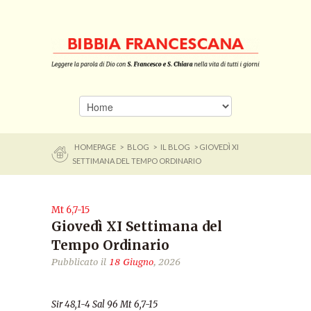
HOMEPAGE
>
BLOG
>
IL BLOG
> GIOVEDÌ XI
SETTIMANA DEL TEMPO ORDINARIO
Mt 6,7-15
Giovedì XI Settimana del
Tempo Ordinario
Pubblicato il
18 Giugno
, 2026
Sir 48,1-4 Sal 96 Mt 6,7-15