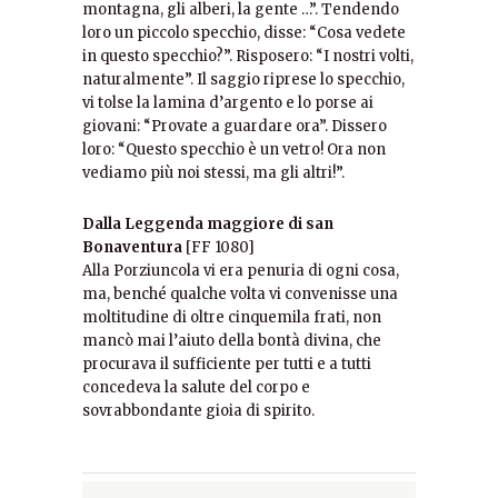
montagna, gli alberi, la gente …”. Tendendo
loro un piccolo specchio, disse: “Cosa vedete
in questo specchio?”. Risposero: “I nostri volti,
naturalmente”. Il saggio riprese lo specchio,
vi tolse la lamina d’argento e lo porse ai
giovani: “Provate a guardare ora”. Dissero
loro: “Questo specchio è un vetro! Ora non
vediamo più noi stessi, ma gli altri!”.
Dalla Leggenda maggiore di san
Bonaventura
[FF 1080]
Alla Porziuncola vi era penuria di ogni cosa,
ma, benché qualche volta vi convenisse una
moltitudine di oltre cinquemila frati, non
mancò mai l’aiuto della bontà divina, che
procurava il sufficiente per tutti e a tutti
concedeva la salute del corpo e
sovrabbondante gioia di spirito.