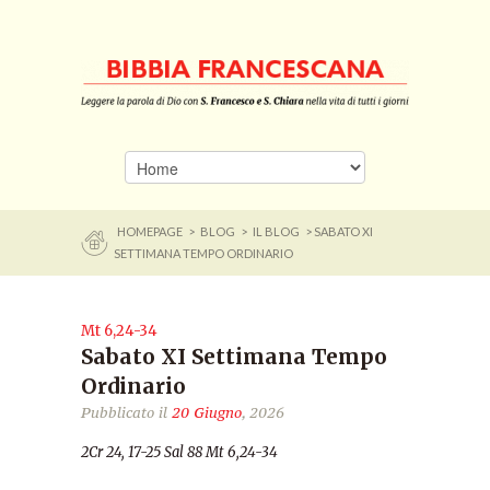
HOMEPAGE
>
BLOG
>
IL BLOG
> SABATO XI
SETTIMANA TEMPO ORDINARIO
Mt 6,24-34
Sabato XI Settimana Tempo
Ordinario
Pubblicato il
20 Giugno
, 2026
2Cr 24, 17-25 Sal 88 Mt 6,24-34