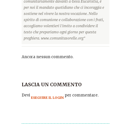
comunitariamente davanti a Gesù Eucaristia, è
per noi il mandato quotidiano che ci incoraggia e
sostiene nel vivere la nostra vocazione. Nello
spirito di comunione e collaborazione con i frati,
accogliamo volentieri l'invito a condividere il
testo che prepariamo ogni giorno per questa
preghiera. www.comunitasorelle.org”
Ancora nessun commento.
LASCIA UN COMMENTO
Devi
per commentare.
ESEGUIRE IL LOGIN