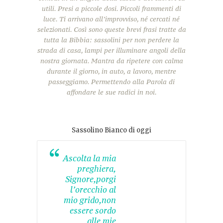
utili. Presi a piccole dosi. Piccoli frammenti di
luce. Ti arrivano all’improvviso, né cercati né
selezionati. Così sono queste brevi frasi tratte da
tutta la Bibbia: sassolini per non perdere la
strada di casa, lampi per illuminare angoli della
nostra giornata. Mantra da ripetere con calma
durante il giorno, in auto, a lavoro, mentre
passeggiamo. Permettendo alla Parola di
affondare le sue radici in noi.
Sassolino Bianco di oggi
Ascolta la mia
preghiera,
Signore,porgi
l’orecchio al
mio grido,non
essere sordo
alle mie