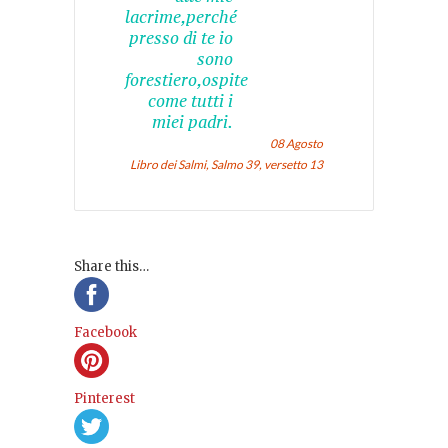
lacrime,perché
presso di te io
sono
forestiero,ospite
come tutti i
miei padri.
08 Agosto
Libro dei Salmi, Salmo 39, versetto 13
Share this…
Facebook
Pinterest