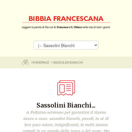
HOMEPAGE
> SASSOLINI BIANCHI
Sassolini Bianchi...
A Pollicino servirono per garantirsi il ritorno
sicuro a casa: sassolini bianchi, piccoli, in sé di
ben poco valore, insignificanti, in molti stanno
comodi in un angolo della tasca o del cuore. Ma