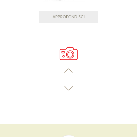
APPROFONDISCI