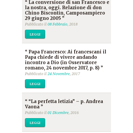
“ La conversione di san Francesco e
la nostra, oggi. Relazione di don
Chino Biscontin, Camposampiero
29 giugno 2005 ”
Pubblicato il
08 Febbraio
, 2018
LEGGI
“ Papa Francesco: Ai francescani il
Papa chiede di vivere andando
incontro a Dio (in Osservatore
romano, 24 novembre 2017, p. 8) ”
Pubblicato il
24 Novembre
, 2017
LEGGI
“ “La perfetta letizia” – p. Andrea
Vaona ”
Pubblicato il
01 Dicembre
, 2016
LEGGI