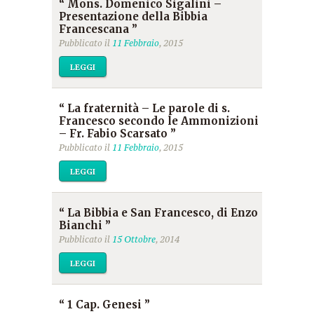
“ Mons. Domenico Sigalini –
Presentazione della Bibbia
Francescana ”
Pubblicato il
11 Febbraio
, 2015
LEGGI
“ La fraternità – Le parole di s.
Francesco secondo le Ammonizioni
– Fr. Fabio Scarsato ”
Pubblicato il
11 Febbraio
, 2015
LEGGI
“ La Bibbia e San Francesco, di Enzo
Bianchi ”
Pubblicato il
15 Ottobre
, 2014
LEGGI
“ 1 Cap. Genesi ”