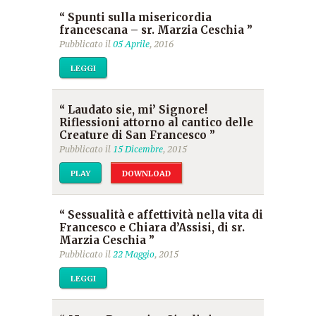
“ Spunti sulla misericordia
francescana – sr. Marzia Ceschia ”
Pubblicato il
05 Aprile
, 2016
LEGGI
“ Laudato sie, mi’ Signore!
Riflessioni attorno al cantico delle
Creature di San Francesco ”
Pubblicato il
15 Dicembre
, 2015
PLAY
DOWNLOAD
“ Sessualità e affettività nella vita di
Francesco e Chiara d’Assisi, di sr.
Marzia Ceschia ”
Pubblicato il
22 Maggio
, 2015
LEGGI