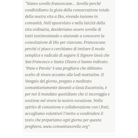
“Siamo sorelle francescane... Sorelle perché
condividiamo la gioia della consacrazione totale
della nostra vita a Dio, vivendo insieme in
comunità. Nell'apostolato e nella laicità della
vita ordinaria, desideriamo essere sorelle di
tutti testimoniando e aiutando a conoscere la
consolazione di Dio per ciascuno. Francescane
perché ci piace e cerchiamo di imitare il modo
semplice e radicale di seguire il Signore Gesù che
San Francesco e Santa Chiara ci hanno indicato.
"Pane e Parola" è una preghiera che abbiamo
scelto di vivere accanto alle lodi mattutine. Il
Vangelo del giorno, pregato e meditato
comunitariamente davanti a Gesù Eucaristia, è
per noi il mandato quotidiano che ci incoraggia e
sostiene nel vivere la nostra vocazione. Nello
spirito di comunione e collaborazione con i frati,
accogliamo volentieri l'invito a condividere il
testo che prepariamo ogni giorno per questa
preghiera. www.comunitasorelle.org”