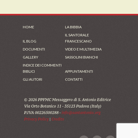
HOME
LA BIBBIA
IL SANTORALE
IL BLOG
FRANCESCANO
DOCUMENTI
VIDEO E MULTIMEDIA
GALLERY
SASSOLINI BIANCHI
INDICE DEI COMMENTI
BIBLICI
APPUNTAMENTI
GLI AUTORI
CONTATTI
© 2026 PPFMC Messaggero di S. Antonio Editrice
Via Orto Botanico 11 - 35123 Padova (Italy)
P.IVA 00226500288 -
info@santantonio.org
Privacy Policy
|
Credits