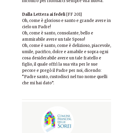
incontro per ridonarci sempre vita nuova.
Dalla Lettera ai fedeli
[FF 201]
Oh, come è glorioso e santo e grande avere in
cielo un Padre!
Oh, come è santo, consolante, bello e
ammirabile avere un tale Sposo!
Oh, come è santo, come è delizioso, piacevole,
umile, pacifico, dolce e amabile e sopra ogni
cosa desiderabile avere un tale fratello e
figlio, il quale offrì la sua vita per le sue
pecore e pregò il Padre per noi, dicendo:
“Padre santo, custodisci nel tuo nome quelli
che mi hai dato”.