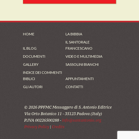
HOME
LA BIBBIA
IL SANTORALE
IL BLOG
FRANCESCANO
DOCUMENTI
VIDEO E MULTIMEDIA
GALLERY
SASSOLINI BIANCHI
INDICE DEI COMMENTI
BIBLICI
APPUNTAMENTI
GLI AUTORI
CONTATTI
© 2026 PPFMC Messaggero di S. Antonio Editrice
Via Orto Botanico 11 - 35123 Padova (Italy)
P.IVA 00226500288 -
info@santantonio.org
Privacy Policy
|
Credits