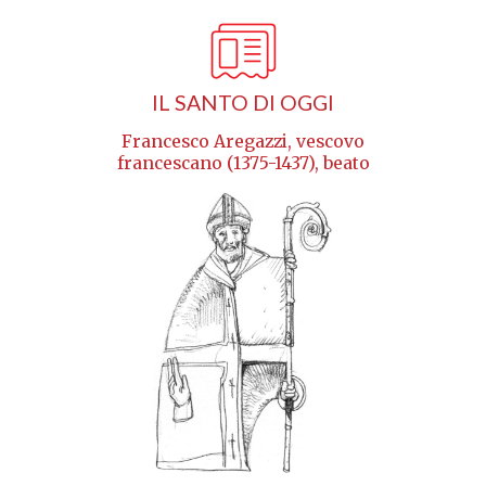
IL SANTO DI OGGI
Francesco Aregazzi, vescovo
francescano (1375-1437), beato