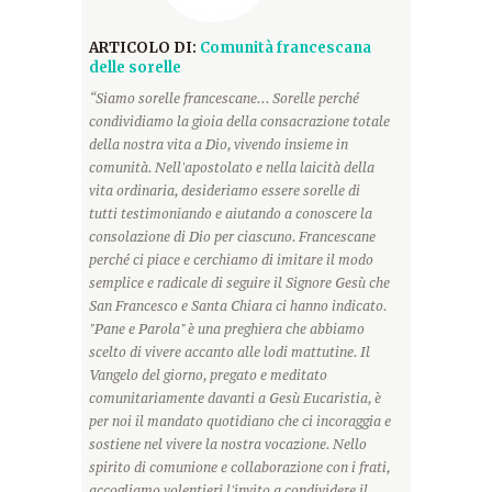
ARTICOLO DI:
Comunità francescana
delle sorelle
“Siamo sorelle francescane... Sorelle perché
condividiamo la gioia della consacrazione totale
della nostra vita a Dio, vivendo insieme in
comunità. Nell'apostolato e nella laicità della
vita ordinaria, desideriamo essere sorelle di
tutti testimoniando e aiutando a conoscere la
consolazione di Dio per ciascuno. Francescane
perché ci piace e cerchiamo di imitare il modo
semplice e radicale di seguire il Signore Gesù che
San Francesco e Santa Chiara ci hanno indicato.
"Pane e Parola" è una preghiera che abbiamo
scelto di vivere accanto alle lodi mattutine. Il
Vangelo del giorno, pregato e meditato
comunitariamente davanti a Gesù Eucaristia, è
per noi il mandato quotidiano che ci incoraggia e
sostiene nel vivere la nostra vocazione. Nello
spirito di comunione e collaborazione con i frati,
accogliamo volentieri l'invito a condividere il