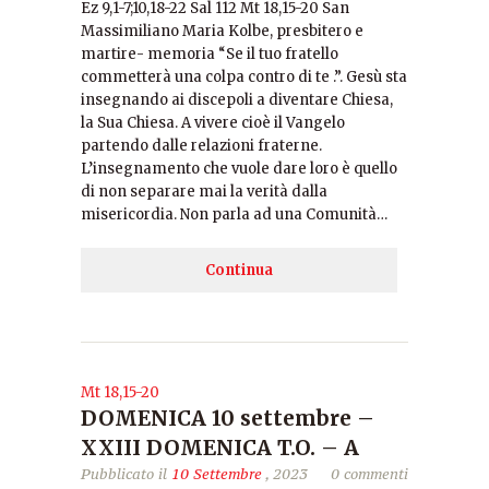
Ez 9,1-7;10,18-22 Sal 112 Mt 18,15-20 San
Massimiliano Maria Kolbe, presbitero e
martire- memoria “Se il tuo fratello
commetterà una colpa contro di te .”. Gesù sta
insegnando ai discepoli a diventare Chiesa,
la Sua Chiesa. A vivere cioè il Vangelo
partendo dalle relazioni fraterne.
L’insegnamento che vuole dare loro è quello
di non separare mai la verità dalla
misericordia. Non parla ad una Comunità…
Continua
Mt 18,15-20
DOMENICA 10 settembre –
XXIII DOMENICA T.O. – A
Pubblicato il
10 Settembre
, 2023
0 commenti