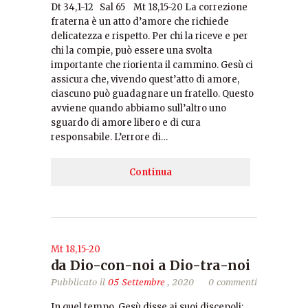
Dt 34,1-12 Sal 65 Mt 18,15-20 La correzione
fraterna è un atto d’amore che richiede
delicatezza e rispetto. Per chi la riceve e per
chi la compie, può essere una svolta
importante che riorienta il cammino. Gesù ci
assicura che, vivendo quest’atto di amore,
ciascuno può guadagnare un fratello. Questo
avviene quando abbiamo sull’altro uno
sguardo di amore libero e di cura
responsabile. L’errore di…
Continua
Mt 18,15-20
da Dio-con-noi a Dio-tra-noi
Pubblicato il
05 Settembre
, 2020
0 commenti
In quel tempo, Gesù disse ai suoi discepoli: