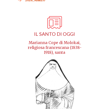
2026, MARZO
IL SANTO DI OGGI
Marianna Cope di Molokai,
religiosa francescana (1838-
1918), santa