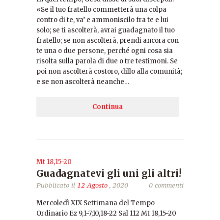
«Se il tuo fratello commetterà una colpa
contro di te, va’ e ammoniscilo fra te e lui
solo; se ti ascolterà, avrai guadagnato il tuo
fratello; se non ascolterà, prendi ancora con
te una o due persone, perché ogni cosa sia
risolta sulla parola di due o tre testimoni. Se
poi non ascolterà costoro, dillo alla comunità;
e se non ascolterà neanche…
Continua
Mt 18,15-20
Guadagnatevi gli uni gli altri!
Pubblicato il
12 Agosto
, 2020
0 commenti
Mercoledì XIX Settimana del Tempo
Ordinario Ez 9,1-7;10,18-22 Sal 112 Mt 18,15-20