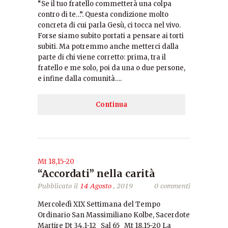
“Se il tuo fratello commetterà una colpa
contro di te…”. Questa condizione molto
concreta di cui parla Gesù, ci tocca nel vivo.
Forse siamo subito portati a pensare ai torti
subiti. Ma potremmo anche metterci dalla
parte di chi viene corretto: prima, tra il
fratello e me solo, poi da una o due persone,
e infine dalla comunità….
Continua
Mt 18,15-20
“Accordati” nella carità
Pubblicato il
14 Agosto
, 2019
0 commenti
Mercoledì XIX Settimana del Tempo
Ordinario San Massimiliano Kolbe, Sacerdote
Martire Dt 34,1-12 Sal 65 Mt 18,15-20 La