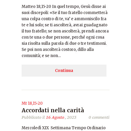
Matteo 18,15-20 In quel tempo, Gesù disse ai
suoi discepoli: «Se il tuo fratello commetterà
una colpa contro di te, va’ e ammoniscilo fra
te e lui solo; se ti ascolterà, avrai guadagnato
il tuo fratello; se non ascolterà, prendi ancora
con te una o due persone, perché ogni cosa
sia risolta sulla parola di due o tre testimoni.
Se poi non ascolterà costoro, dillo alla
comunità; e se non…
Continua
Mt 18,15-20
Accordati nella carità
Pubblicato il
16 Agosto
, 2023
0 commenti
Mercoledì XIX Settimana Tempo Ordinario