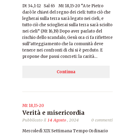
Dt 34,1-12 Sal 65 Mt 18,15-20 “A te Pietro
darò le chiavi del regno dei cieli: tutto ciò che
legherai sulla terra sarà legato nei cieli, e
tutto ciò che scioglierai sulla terra sarà sciolto
nei cieli” (Mt 16,19) Dopo aver parlato del
rischio dello scandalo, Gesù ora ci fa riflettere
sull’atteggiamento che la comunità deve
tenere nei confronti di chi si è perduto. E
propone due passi concreti: la carità…
Continua
Mt 18,15-20
Verità e misericordia
Pubblicato il
14 Agosto
, 2024
0 commenti
Mercoledì XIX Settimana Tempo Ordinario