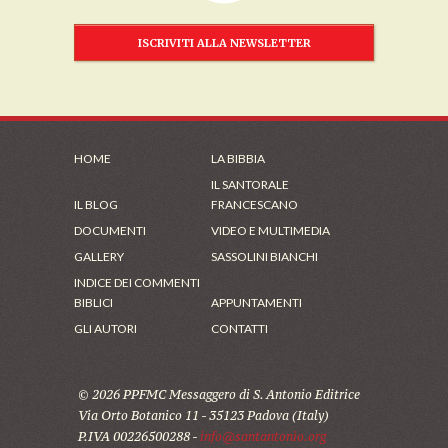
ISCRIVITI ALLA NEWSLETTER
HOME
LA BIBBIA
IL SANTORALE
IL BLOG
FRANCESCANO
DOCUMENTI
VIDEO E MULTIMEDIA
GALLERY
SASSOLINI BIANCHI
INDICE DEI COMMENTI
BIBLICI
APPUNTAMENTI
GLI AUTORI
CONTATTI
© 2026 PPFMC Messaggero di S. Antonio Editrice
Via Orto Botanico 11 - 35123 Padova (Italy)
P.IVA 00226500288 -
info@santantonio.org