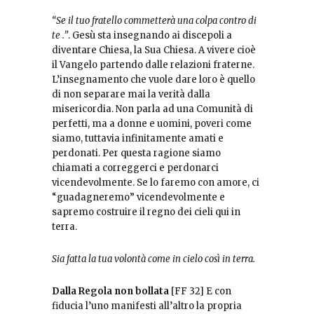
“Se il tuo fratello commetterà una colpa contro di
te .”
. Gesù sta insegnando ai discepoli a
diventare Chiesa, la Sua Chiesa. A vivere cioè
il Vangelo partendo dalle relazioni fraterne.
L’insegnamento che vuole dare loro è quello
di non separare mai la verità dalla
misericordia. Non parla ad una Comunità di
perfetti, ma a donne e uomini, poveri come
siamo, tuttavia infinitamente amati e
perdonati. Per questa ragione siamo
chiamati a correggerci e perdonarci
vicendevolmente. Se lo faremo con amore, ci
“guadagneremo” vicendevolmente e
sapremo costruire il regno dei cieli qui in
terra.
Sia fatta la tua volontà come in cielo così in terra.
Dalla Regola non bollata
[FF 32] E con
fiducia l’uno manifesti all’altro la propria