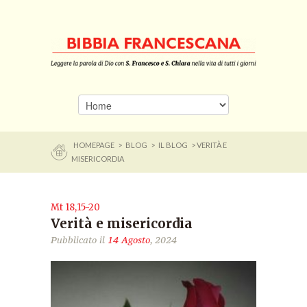
HOMEPAGE
>
BLOG
>
IL BLOG
> VERITÀ E
MISERICORDIA
Mt 18,15-20
Verità e misericordia
Pubblicato il
14 Agosto
, 2024