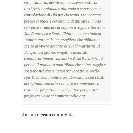
vita ordinaria, desideriamo essere sorelle di
tutti testimoniando e aiutando a conoscere la
consolazione di Dio per ciascuno. Francescane
perché ci piace e cerchiamo di imitare il modo
semplice e radicale di seguire il Signore Gesù che
San Francesco e Santa Chiara ci hanno indicato.
"Pane e Parola" è una preghiera che abbiamo
scelto di vivere accanto alle lodi mattutine. Il
Vangelo del giorno, pregato e meditato
comunitariamente davanti a Gesù Eucaristia, è
per noi il mandato quotidiano che ci incoraggia e
sostiene nel vivere la nostra vocazione. Nello
spirito di comunione e collaborazione con i frati,
accogliamo volentieri l'invito a condividere il
testo che prepariamo ogni giorno per questa
preghiera. www.comunitasorelle.org”
Ancora nessun commento.