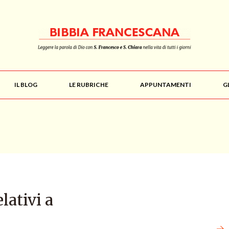
IL BLOG
LE RUBRICHE
APPUNTAMENTI
G
elativi a