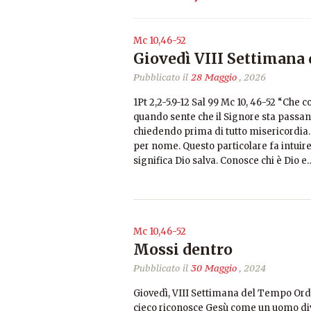
Mc 10,46-52
Giovedì VIII Settimana
Pubblicato il
28 Maggio
, 2026
1Pt 2,2-5.9-12 Sal 99 Mc 10, 46-52 “Che c
quando sente che il Signore sta passa
chiedendo prima di tutto misericordia.
per nome. Questo particolare fa intuir
significa Dio salva. Conosce chi è Dio e
Mc 10,46-52
Mossi dentro
Pubblicato il
30 Maggio
, 2024
Giovedì, VIII Settimana del Tempo Ord
cieco riconosce Gesù come un uomo dive