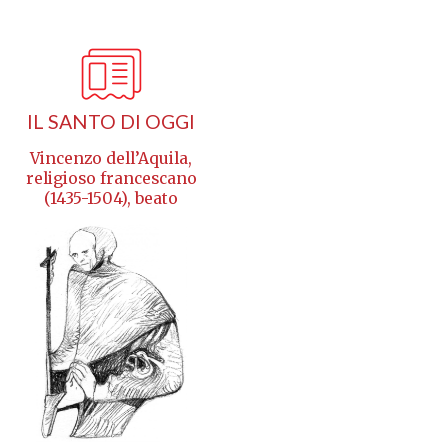
IL SANTO DI OGGI
Vincenzo dell’Aquila,
religioso francescano
(1435-1504), beato