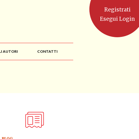
Registrati
Esegui Login
LI AUTORI
CONTATTI
BLOG