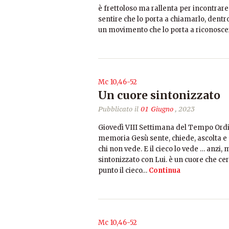
è frettoloso ma rallenta per incontrare
sentire che lo porta a chiamarlo, dentr
un movimento che lo porta a riconoscer
Mc 10,46-52
Un cuore sintonizzato
Pubblicato il
01 Giugno
, 2023
Giovedì VIII Settimana del Tempo Ordin
memoria Gesù sente, chiede, ascolta e p
chi non vede. E il cieco lo vede … anzi,
sintonizzato con Lui. è un cuore che cer
punto il cieco…
Continua
Mc 10,46-52