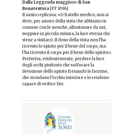
Dalla Leggenda maggiore di San
Bonaventura
[FF 1096]
Il santo replicava: «O fratello medico, non si
deve, per amore della vista che abbiamo in
comune con le mosche, allontanare da noi,
neppure in piccola misura, la luce eterna che
viene a visitarci. Il dono della vista non l’ha
ricevuto lo spirito per il bene del corpo, ma
l’ha ricevuto il corpo per il bene dello spirito».
Preferiva, evidentemente, perdere la luce
degli occhi piuttosto che soffocare la
devozione dello spirito frenando le lacrime,
che mondano l’occhio interiore e lo rendono
capace di vedere Dio.