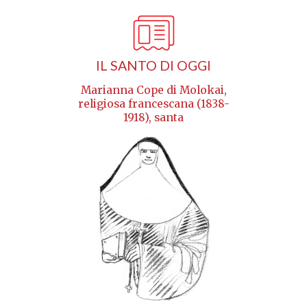
IL SANTO DI OGGI
Marianna Cope di Molokai,
religiosa francescana (1838-
1918), santa