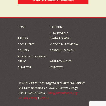
HOME
LA BIBBIA
IL SANTORALE
IL BLOG
FRANCESCANO
DOCUMENTI
VIDEO E MULTIMEDIA
GALLERY
SASSOLINI BIANCHI
INDICE DEI COMMENTI
BIBLICI
APPUNTAMENTI
GLI AUTORI
CONTATTI
© 2026 PPFMC Messaggero di S. Antonio Editrice
Via Orto Botanico 11 - 35123 Padova (Italy)
P.IVA 00226500288 -
info@santantonio.org
Privacy Policy
|
Credits