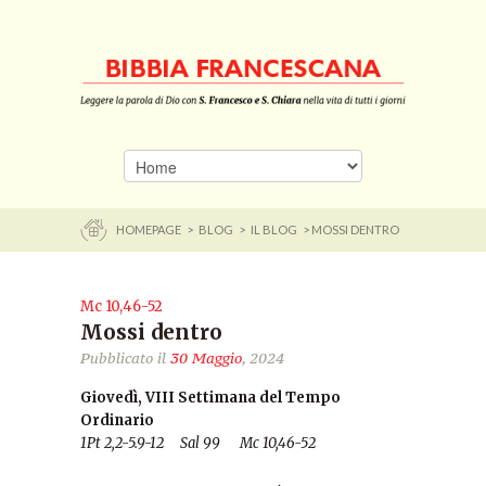
HOMEPAGE
>
BLOG
>
IL BLOG
> MOSSI DENTRO
Mc 10,46-52
Mossi dentro
Pubblicato il
30 Maggio
, 2024
Giovedì, VIII Settimana del Tempo
Ordinario
1Pt 2,2-5.9-12 Sal 99 Mc 10,46-52