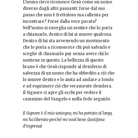
L’uomo cieco riconosce Gesù come un uomo
diverso dagli altri passanti: forse dal suo
passo che non è frettoloso ma rallenta per
incontrare? Forse dalla voce pacata?
Nell’uomo si risveglia un sentire che lo porta
a chiamarlo, dentro di lui si muove qualcosa.
Dentro di lui sta avvenendo un movimento
che lo porta a riconoscere chi può salvarlo e
sceglie di chiamarlo pur senza avere chi lo
sostiene in questo. La bellezza di questo
brano è che Gesù risponde al desiderio di
salvezza di un uomo che ha obbedito a ciò che
lo muove dentro e lo aiuta ad andare a fondo
e ad esprimere ciò che veramente desidera.
Il Signore ci apre gli occhi per vedere il
cammino del Vangelo e nella fede seguirlo.
Il Signore è il mio sostegno, mi ha portato al largo,
mi ha liberato perché mi vuol bene (Antifona
d’ingresso)