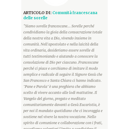
ARTICOLO DI:
Comunità francescana
delle sorelle
“Siamo sorelle francescane... Sorelle perché
condividiamo la gioia della consacrazione totale
della nostra vita a Dio, vivendo insieme in
comunità. Nell'apostolato e nella laicità della
vita ordinaria, desideriamo essere sorelle di
tutti testimoniando e aiutando a conoscere la
consolazione di Dio per ciascuno. Francescane
perché ci piace e cerchiamo di imitare il modo
semplice e radicale di seguire il Signore Gesù che
San Francesco e Santa Chiara ci hanno indicato.
"Pane e Parola" è una preghiera che abbiamo
scelto di vivere accanto alle lodi mattutine. Il
Vangelo del giorno, pregato e meditato
comunitariamente davanti a Gesù Eucaristia, è
per noi il mandato quotidiano che ci incoraggia e
sostiene nel vivere la nostra vocazione. Nello
spirito di comunione e collaborazione con i frati,
accogliamo volentieri l'invito a condividere il