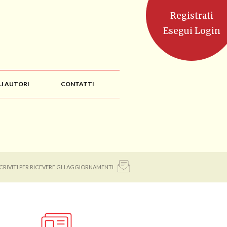
Registrati
Esegui Login
LI AUTORI
CONTATTI
SCRIVITI PER RICEVERE GLI AGGIORNAMENTI