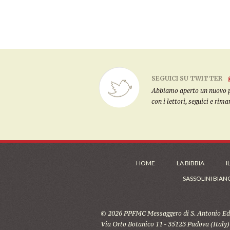
SEGUICI SU TWITTER
Abbiamo aperto un nuovo pro
con i lettori, seguici e rim
HOME
LA BIBBIA
I
SASSOLINI BIAN
© 2026 PPFMC Messaggero di S. Antonio Edi
Via Orto Botanico 11 - 35123 Padova (Italy)