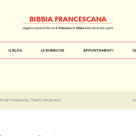
IL BLOG
LE RUBRICHE
APPUNTAMENTI
G
Ì II SETTIMANA DEL TEMPO ORDINARIO
I