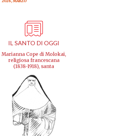
2026, MARZO
IL SANTO DI OGGI
Marianna Cope di Molokai,
religiosa francescana
(1838-1918), santa