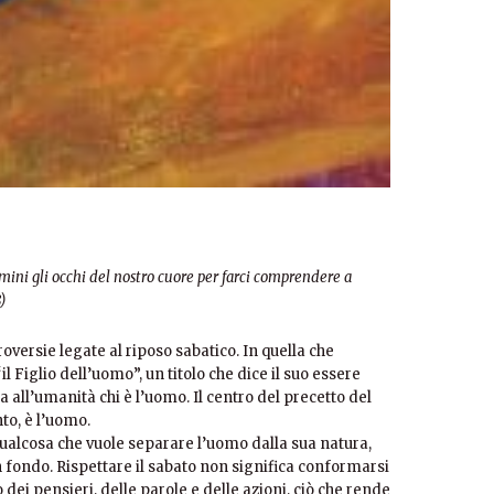
umini gli occhi del nostro cuore per farci comprendere a
)
versie legate al riposo sabatico. In quella che
l Figlio dell’uomo”, un titolo che dice il suo essere
a all’umanità chi è l’uomo. Il centro del precetto del
to, è l’uomo.
qualcosa che vuole separare l’uomo dalla sua natura,
n fondo. Rispettare il sabato non significa conformarsi
 dei pensieri, delle parole e delle azioni, ciò che rende