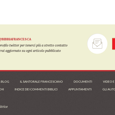
@BIBBIAFRANCESCA
filo twitter per tenerci più a stretto contatto
arrai aggiornato su ogni articolo pubblicato
L BLOG
IL SANTORALE FRANCESCANO
DOCUMENTI
VIDEO E
CHI
INDICE DEI COMMENTI BIBLICI
APPUNTAMENTI
GLI AUT
trice