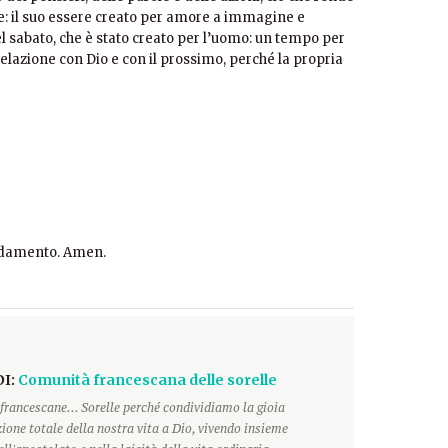
re: il suo essere creato per amore a immagine e
el sabato, che è stato creato per l’uomo: un tempo per
elazione con Dio e con il prossimo, perché la propria
andamento. Amen.
DI:
Comunità francescana delle sorelle
francescane... Sorelle perché condividiamo la gioia
ione totale della nostra vita a Dio, vivendo insieme