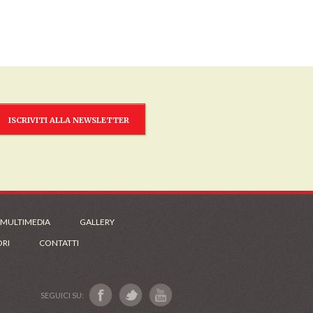
ISCRIVITI ALLA NEWSLETTER
 MULTIMEDIA
GALLERY
ORI
CONTATTI
SEGUICI SU: