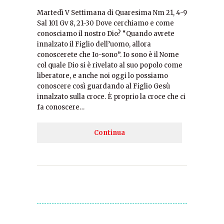
Martedì V Settimana di Quaresima Nm 21, 4-9
Sal 101 Gv 8, 21-30 Dove cerchiamo e come
conosciamo il nostro Dio? “Quando avrete
innalzato il Figlio dell’uomo, allora
conoscerete che Io-sono”. Io sono è il Nome
col quale Dio si è rivelato al suo popolo come
liberatore, e anche noi oggi lo possiamo
conoscere così guardando al Figlio Gesù
innalzato sulla croce. È proprio la croce che ci
fa conoscere…
Continua