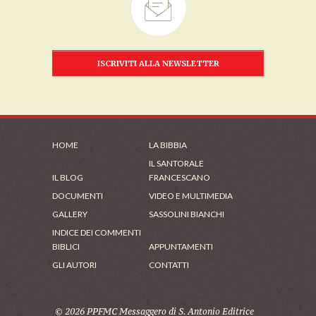
ISCRIVITI ALLA NEWSLETTER
HOME
LA BIBBIA
IL SANTORALE
IL BLOG
FRANCESCANO
DOCUMENTI
VIDEO E MULTIMEDIA
GALLERY
SASSOLINI BIANCHI
INDICE DEI COMMENTI
BIBLICI
APPUNTAMENTI
GLI AUTORI
CONTATTI
© 2026 PPFMC Messaggero di S. Antonio Editrice