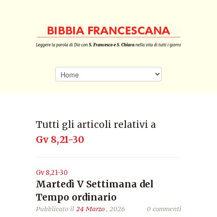
Tutti gli articoli relativi a
Gv 8,21-30
Gv 8,21-30
Martedì V Settimana del
Tempo ordinario
Pubblicato il
24 Marzo
, 2026
0 commenti