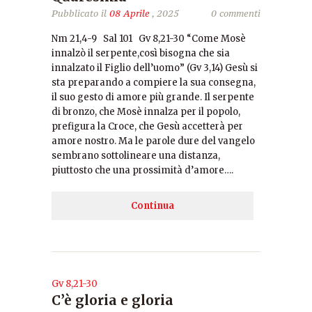
Pubblicato il
08 Aprile
, 2025
0 commenti
Nm 21,4-9 Sal 101 Gv 8,21-30 “Come Mosè
innalzò il serpente,così bisogna che sia
innalzato il Figlio dell’uomo” (Gv 3,14) Gesù si
sta preparando a compiere la sua consegna,
il suo gesto di amore più grande. Il serpente
di bronzo, che Mosè innalza per il popolo,
prefigura la Croce, che Gesù accetterà per
amore nostro. Ma le parole dure del vangelo
sembrano sottolineare una distanza,
piuttosto che una prossimità d’amore….
Continua
Gv 8,21-30
C’è gloria e gloria