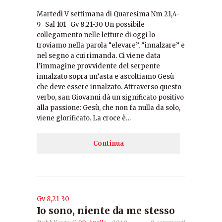
Martedì V settimana di Quaresima Nm 21,4-
9 Sal 101 Gv 8,21-30 Un possibile
collegamento nelle letture di oggi lo
troviamo nella parola “elevare”, “innalzare” e
nel segno a cui rimanda. Ci viene data
l’immagine provvidente del serpente
innalzato sopra un’asta e ascoltiamo Gesù
che deve essere innalzato. Attraverso questo
verbo, san Giovanni dà un significato positivo
alla passione: Gesù, che non fa nulla da solo,
viene glorificato. La croce è…
Continua
Gv 8,21-30
Io sono, niente da me stesso