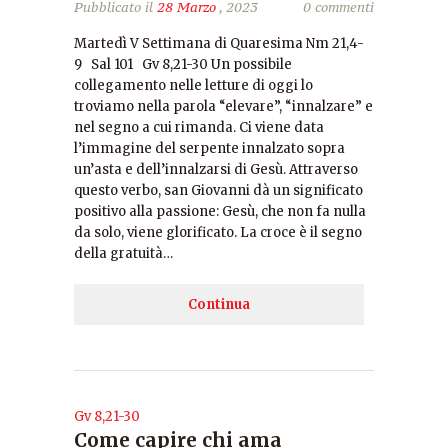
Pubblicato il
28 Marzo
, 2023
0 commenti
Martedì V Settimana di Quaresima Nm 21,4-
9 Sal 101 Gv 8,21-30 Un possibile
collegamento nelle letture di oggi lo
troviamo nella parola “elevare”, “innalzare” e
nel segno a cui rimanda. Ci viene data
l’immagine del serpente innalzato sopra
un’asta e dell’innalzarsi di Gesù. Attraverso
questo verbo, san Giovanni dà un significato
positivo alla passione: Gesù, che non fa nulla
da solo, viene glorificato. La croce è il segno
della gratuità…
Continua
Gv 8,21-30
Come capire chi ama