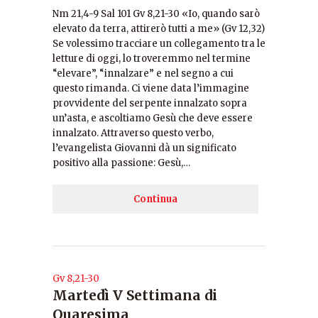
Nm 21,4-9 Sal 101 Gv 8,21-30 «Io, quando sarò
elevato da terra, attirerò tutti a me» (Gv 12,32)
Se volessimo tracciare un collegamento tra le
letture di oggi, lo troveremmo nel termine
“elevare”, “innalzare” e nel segno a cui
questo rimanda. Ci viene data l’immagine
provvidente del serpente innalzato sopra
un’asta, e ascoltiamo Gesù che deve essere
innalzato. Attraverso questo verbo,
l’evangelista Giovanni dà un significato
positivo alla passione: Gesù,…
Continua
Gv 8,21-30
Martedì V Settimana di
Quaresima