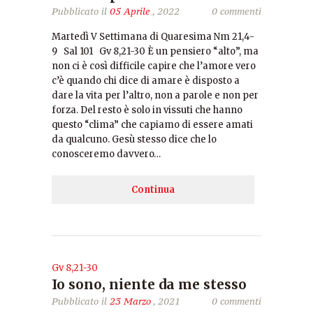
Pubblicato il
05 Aprile
, 2022
0 commenti
Martedì V Settimana di Quaresima Nm 21,4-
9 Sal 101 Gv 8,21-30 È un pensiero “alto”, ma
non ci è così difficile capire che l’amore vero
c’è quando chi dice di amare è disposto a
dare la vita per l’altro, non a parole e non per
forza. Del resto è solo in vissuti che hanno
questo “clima” che capiamo di essere amati
da qualcuno. Gesù stesso dice che lo
conosceremo davvero…
Continua
Gv 8,21-30
Io sono, niente da me stesso
Pubblicato il
23 Marzo
, 2021
0 commenti