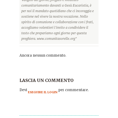
comunitariamente davanti a Gesù Eucaristia, è
per noi il mandato quotidiano che ci incoraggia e
sostiene nel vivere la nostra vocazione. Nello
spirito di comunione e collaborazione con i frati,
accogliamo volentieri l'invito a condividere il
testo che prepariamo ogni giorno per questa
preghiera. www.comunitasorelle.org”
Ancora nessun commento.
LASCIA UN COMMENTO
Devi
per commentare.
ESEGUIRE IL LOGIN