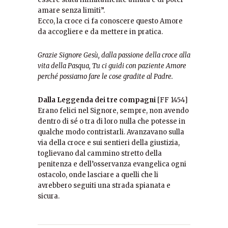
amare senza limiti”.
Ecco, la croce ci fa conoscere questo Amore
da accogliere e da mettere in pratica.
Grazie Signore Gesù, dalla passione della croce alla
vita della Pasqua, Tu ci guidi con paziente Amore
perché possiamo fare le cose gradite al Padre.
Dalla Leggenda dei tre compagni
[FF 1454]
Erano felici nel Signore, sempre, non avendo
dentro di sé o tra di loro nulla che potesse in
qualche modo contristarli. Avanzavano sulla
via della croce e sui sentieri della giustizia,
toglievano dal cammino stretto della
penitenza e dell’osservanza evangelica ogni
ostacolo, onde lasciare a quelli che li
avrebbero seguiti una strada spianata e
sicura.