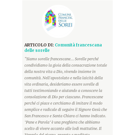
ARTICOLO DI:
Comunità francescana
delle sorelle
“Siamo sorelle francescane... Sorelle perché
condividiamo la gioia della consacrazione totale
della nostra vita a Dio, vivendo insieme in
comunità. Nell'apostolato e nella laicità della
vita ordinaria, desideriamo essere sorelle di
tutti testimoniando e aiutando a conoscere la
consolazione di Dio per ciascuno. Francescane
perché ci piace e cerchiamo di imitare il modo
semplice e radicale di seguire il Signore Gesù che
San Francesco e Santa Chiara ci hanno indicato.
"Pane e Parola" è una preghiera che abbiamo
scelto di vivere accanto alle lodi mattutine. Il
Vangelo del giorno, pregato e meditato