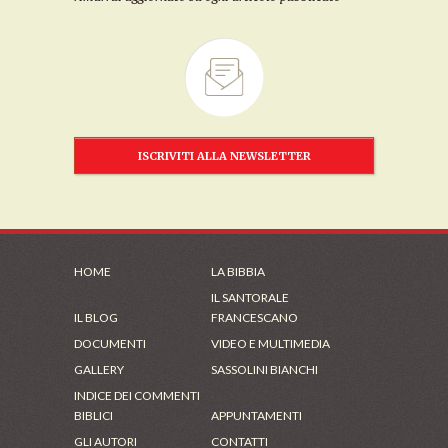
ISCRIVITI ALLA NEWSLETTER
HOME
LA BIBBIA
IL SANTORALE
IL BLOG
FRANCESCANO
DOCUMENTI
VIDEO E MULTIMEDIA
GALLERY
SASSOLINI BIANCHI
INDICE DEI COMMENTI
BIBLICI
APPUNTAMENTI
GLI AUTORI
CONTATTI