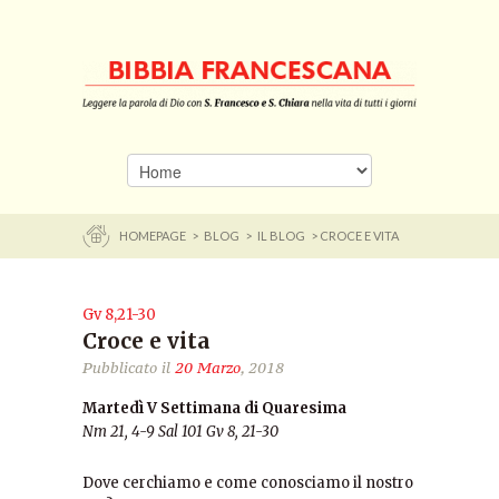
HOMEPAGE
>
BLOG
>
IL BLOG
> CROCE E VITA
Gv 8,21-30
Croce e vita
Pubblicato il
20 Marzo
, 2018
Martedì V Settimana di Quaresima
Nm 21, 4-9 Sal 101 Gv 8, 21-30
Dove cerchiamo e come conosciamo il nostro