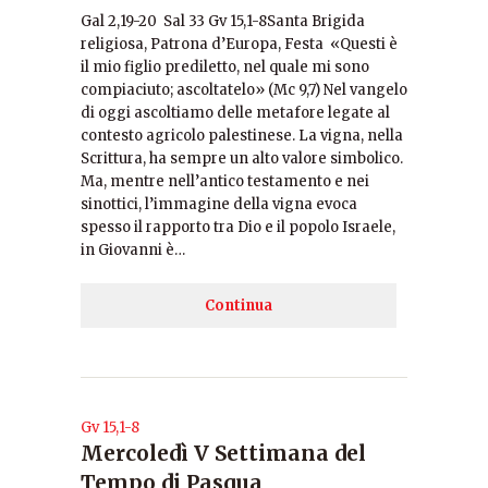
Gal 2,19-20 Sal 33 Gv 15,1-8Santa Brigida
religiosa, Patrona d’Europa, Festa «Questi è
il mio figlio prediletto, nel quale mi sono
compiaciuto; ascoltatelo» (Mc 9,7) Nel vangelo
di oggi ascoltiamo delle metafore legate al
contesto agricolo palestinese. La vigna, nella
Scrittura, ha sempre un alto valore simbolico.
Ma, mentre nell’antico testamento e nei
sinottici, l’immagine della vigna evoca
spesso il rapporto tra Dio e il popolo Israele,
in Giovanni è…
Continua
Gv 15,1-8
Mercoledì V Settimana del
Tempo di Pasqua