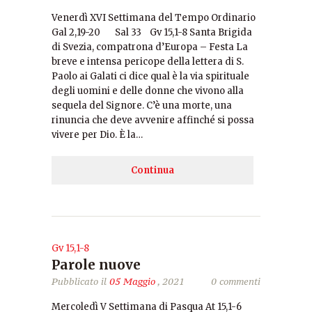
Venerdì XVI Settimana del Tempo Ordinario
Gal 2,19-20 Sal 33 Gv 15,1-8 Santa Brigida
di Svezia, compatrona d’Europa – Festa La
breve e intensa pericope della lettera di S.
Paolo ai Galati ci dice qual è la via spirituale
degli uomini e delle donne che vivono alla
sequela del Signore. C’è una morte, una
rinuncia che deve avvenire affinché si possa
vivere per Dio. È la…
Continua
Gv 15,1-8
Parole nuove
Pubblicato il
05 Maggio
, 2021
0 commenti
Mercoledì V Settimana di Pasqua At 15,1-6