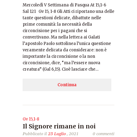
Mercoledì V Settimana di Pasqua At 15,1-6
Sal 121 Gv 15, 1-8 Gli Atti ci riportano una delle
tante questioni delicate, dibattute nelle
prime comunità: la necessità della
circoncisione per i pagani che si
convertivano. Ma nella lettera ai Galati
l’apostolo Paolo sottolinea l’unica questione
veramente delicata da considerare: non è
importante la circoncisione o la non
circoncisione, dice, “ma l’essere nuova
creatura” (Gal 6,15). Cioè lasciare che…
Continua
Gv 15,1-8
Il Signore rimane in noi
Pubblicato il
23 Luglio
, 2021
0 commenti