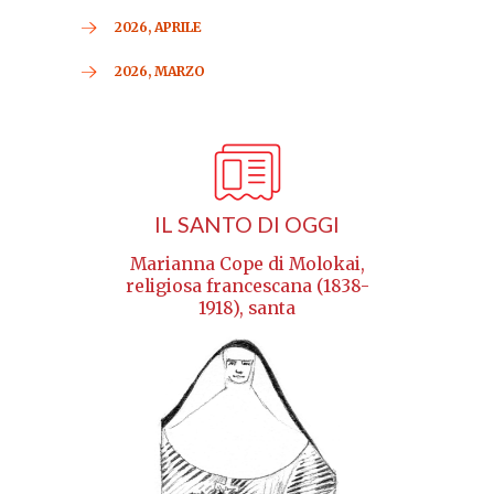
2026, APRILE
2026, MARZO
IL SANTO DI OGGI
Marianna Cope di Molokai,
religiosa francescana (1838-
1918), santa