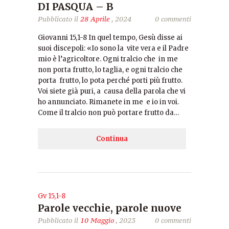
DI PASQUA – B
Pubblicato il
28 Aprile
, 2024
0 commenti
Giovanni 15,1-8 In quel tempo, Gesù disse ai
suoi discepoli: «Io sono la vite vera e il Padre
mio è l’agricoltore. Ogni tralcio che in me
non porta frutto, lo taglia, e ogni tralcio che
porta frutto, lo pota perché porti più frutto.
Voi siete già puri, a causa della parola che vi
ho annunciato. Rimanete in me e io in voi.
Come il tralcio non può portare frutto da…
Continua
Gv 15,1-8
Parole vecchie, parole nuove
Pubblicato il
10 Maggio
, 2023
0 commenti