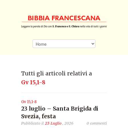
Tutti gli articoli relativi a
Gv 15,1-8
Gv 15,1-8
23 luglio – Santa Brigida di
Svezia, festa
Pubblicato il
23 Luglio
, 2026
0 commenti