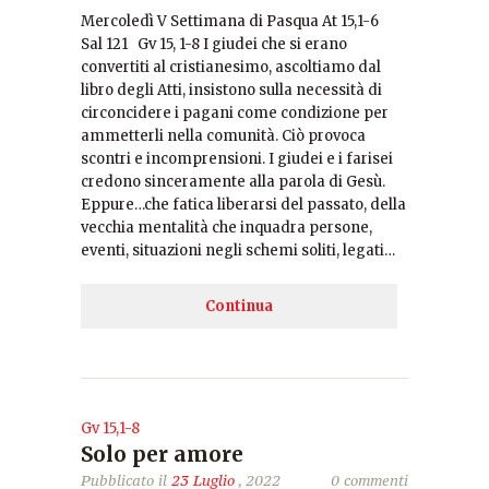
Mercoledì V Settimana di Pasqua At 15,1-6
Sal 121 Gv 15, 1-8 I giudei che si erano
convertiti al cristianesimo, ascoltiamo dal
libro degli Atti, insistono sulla necessità di
circoncidere i pagani come condizione per
ammetterli nella comunità. Ciò provoca
scontri e incomprensioni. I giudei e i farisei
credono sinceramente alla parola di Gesù.
Eppure…che fatica liberarsi del passato, della
vecchia mentalità che inquadra persone,
eventi, situazioni negli schemi soliti, legati…
Continua
Gv 15,1-8
Solo per amore
Pubblicato il
23 Luglio
, 2022
0 commenti