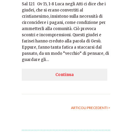
Sal 121 Gv 15, 1-8 Luca negli Atti ci dice che i
giudei, che si erano convertiti al
cristianesimo, insistono sulla necessità di
circoncidere i pagani, come condizione per
ammetterli alla comunità. Ciò provoca
scontri e incomprensioni. Questi giudei e
farisei hanno creduto alla parola di Gesù.
Eppure, fanno tanta fatica a staccarsi dal
passato, da un modo “vecchio” di pensare, di
guardare gli…
Continua
ARTICOLI PRECEDENTI >