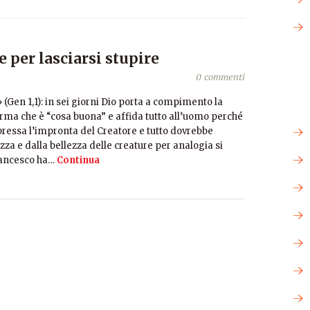
 per lasciarsi stupire
0 commenti
a» (Gen 1,1): in sei giorni Dio porta a compimento la
erma che è “cosa buona” e affida tutto all’uomo perché
ressa l’impronta del Creatore e tutto dovrebbe
za e dalla bellezza delle creature per analogia si
Francesco ha…
Continua