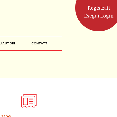
Registrati
Esegui Login
LI AUTORI
CONTATTI
BLOG