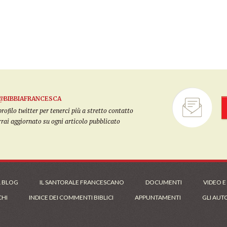
@BIBBIAFRANCESCA
filo twitter per tenerci più a stretto contatto
arrai aggiornato su ogni articolo pubblicato
L BLOG
IL SANTORALE FRANCESCANO
DOCUMENTI
VIDEO E
CHI
INDICE DEI COMMENTI BIBLICI
APPUNTAMENTI
GLI AUT