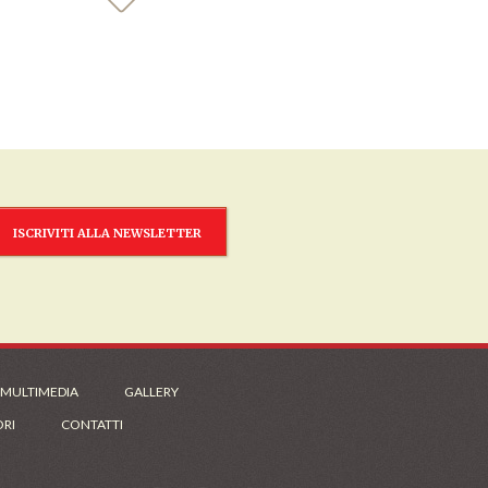
ISCRIVITI ALLA NEWSLETTER
 MULTIMEDIA
GALLERY
ORI
CONTATTI