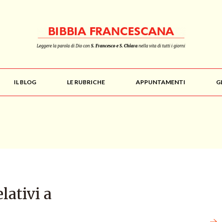
IL BLOG
LE RUBRICHE
APPUNTAMENTI
G
elativi a