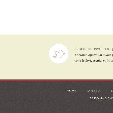
SEGUICI SU TWITTER
Abbiamo aperto un nuovo pro
con i lettori, seguici e rim
HOME
LA BIBBIA
I
SASSOLINI BIAN