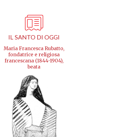
IL SANTO DI OGGI
Maria Francesca Rubatto,
fondatrice e religiosa
francescana (1844-1904),
beata