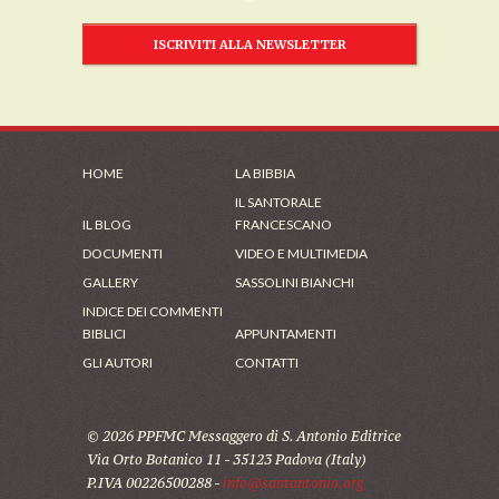
ISCRIVITI ALLA NEWSLETTER
HOME
LA BIBBIA
IL SANTORALE
IL BLOG
FRANCESCANO
DOCUMENTI
VIDEO E MULTIMEDIA
GALLERY
SASSOLINI BIANCHI
INDICE DEI COMMENTI
BIBLICI
APPUNTAMENTI
GLI AUTORI
CONTATTI
© 2026 PPFMC Messaggero di S. Antonio Editrice
Via Orto Botanico 11 - 35123 Padova (Italy)
P.IVA 00226500288 -
info@santantonio.org