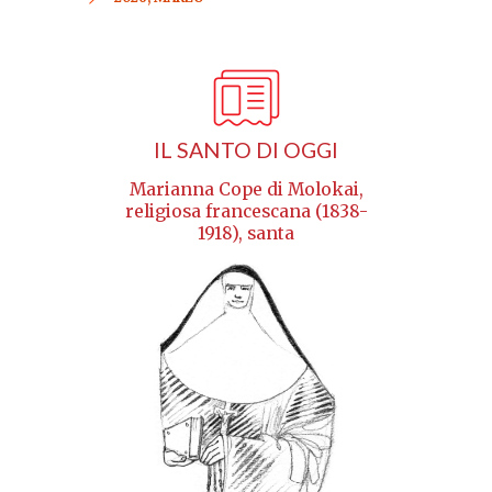
IL SANTO DI OGGI
Marianna Cope di Molokai,
religiosa francescana (1838-
1918), santa