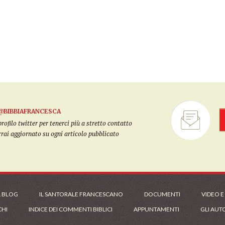
@BIBBIAFRANCESCA
filo twitter per tenerci più a stretto contatto
arrai aggiornato su ogni articolo pubblicato
L BLOG
IL SANTORALE FRANCESCANO
DOCUMENTI
VIDEO E
CHI
INDICE DEI COMMENTI BIBLICI
APPUNTAMENTI
GLI AUT