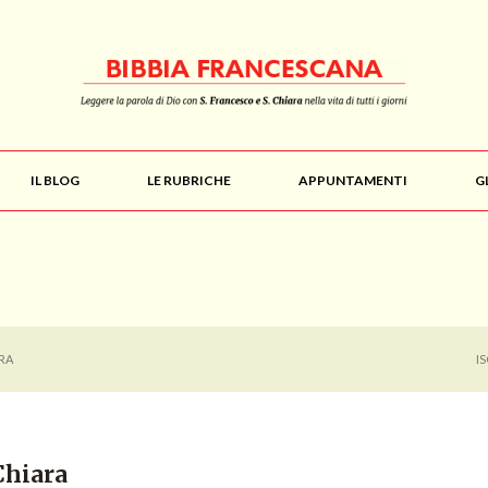
IL BLOG
LE RUBRICHE
APPUNTAMENTI
G
RA
I
Chiara