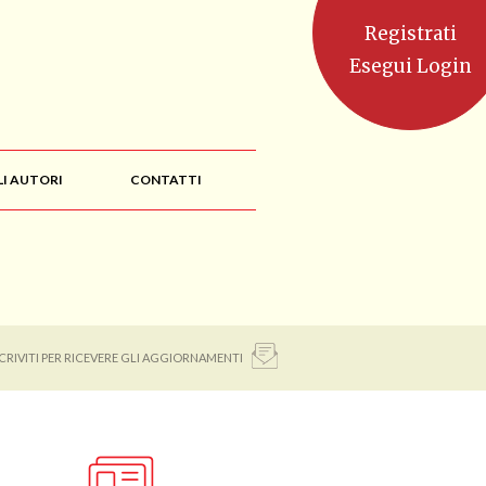
Registrati
Esegui Login
LI AUTORI
CONTATTI
SCRIVITI PER RICEVERE GLI AGGIORNAMENTI