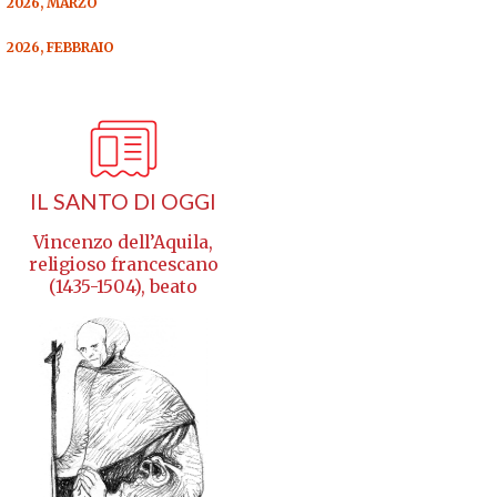
2026, MARZO
2026, FEBBRAIO
IL SANTO DI OGGI
Vincenzo dell’Aquila,
religioso francescano
(1435-1504), beato