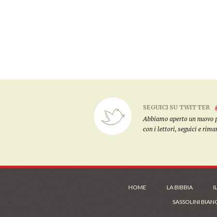
SEGUICI SU TWITTER
Abbiamo aperto un nuovo pro
con i lettori, seguici e rim
HOME
LA BIBBIA
I
SASSOLINI BIAN