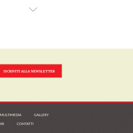
ISCRIVITI ALLA NEWSLETTER
 MULTIMEDIA
GALLERY
ORI
CONTATTI