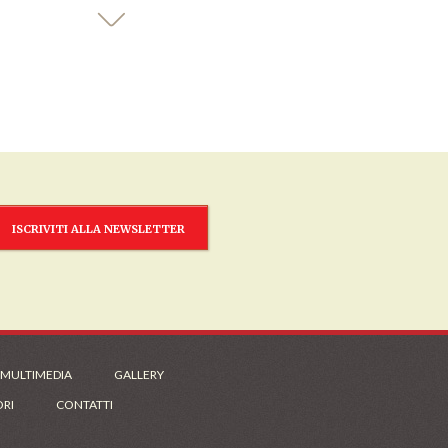
ISCRIVITI ALLA NEWSLETTER
 MULTIMEDIA
GALLERY
ORI
CONTATTI