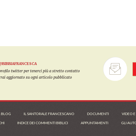
@BIBBIAFRANCESCA
filo twitter per tenerci più a stretto contatto
arrai aggiornato su ogni articolo pubblicato
L BLOG
IL SANTORALE FRANCESCANO
DOCUMENTI
VIDEO E
CHI
INDICE DEI COMMENTI BIBLICI
APPUNTAMENTI
GLI AUT