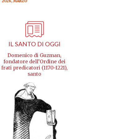
2026, MARZO
IL SANTO DI OGGI
Domenico di Guzman,
fondatore dell’Ordine dei
frati predicatori (1170-1221),
santo