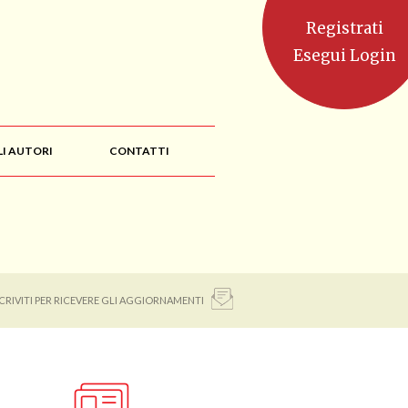
Registrati
Esegui Login
LI AUTORI
CONTATTI
SCRIVITI PER RICEVERE GLI AGGIORNAMENTI