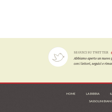
SEGUICI SU TWITTER
Abbiamo aperto un nuovo pro
con i lettori, seguici e rim
HOME
LA BIBBIA
I
SASSOLINI BIAN