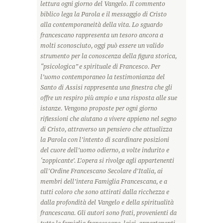
lettura ogni giorno del Vangelo. Il commento
biblico lega la Parola e il messaggio di Cristo
alla contemporaneità della vita. Lo sguardo
francescano rappresenta un tesoro ancora a
molti sconosciuto, oggi può essere un valido
strumento per la conoscenza della figura storica,
“psicologica” e spirituale di Francesco. Per
l’uomo contemporaneo la testimonianza del
Santo di Assisi rappresenta una finestra che gli
offre un respiro più ampio e una risposta alle sue
istanze. Vengono proposte per ogni giorno
riflessioni che aiutano a vivere appieno nel segno
di Cristo, attraverso un pensiero che attualizza
la Parola con l’intento di scardinare posizioni
del cuore dell’uomo odierno, a volte indurito e
‘zoppicante’. L’opera si rivolge agli appartenenti
all’Ordine Francescano Secolare d’Italia, ai
membri dell’intera Famiglia Francescana, e a
tutti coloro che sono attirati dalla ricchezza e
dalla profondità del Vangelo e della spiritualità
francescana. Gli autori sono frati, provenienti da