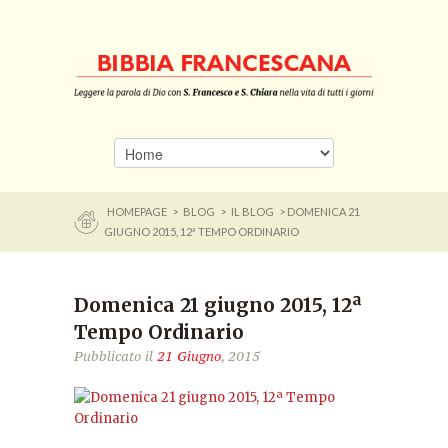
HOMEPAGE
>
BLOG
>
IL BLOG
> DOMENICA 21
GIUGNO 2015, 12ª TEMPO ORDINARIO
Domenica 21 giugno 2015, 12ª
Tempo Ordinario
Pubblicato il
21 Giugno
, 2015