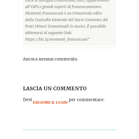
tutte le famiglia francescane, laici, appartenenti
all’OFS e grandi esperti di francescanesimo.
Momenti Francescani è un trimestrale edito
dalla Custodia Generale del Sacro Convento dei
Frati Minori Conventuali in Assisi. È possibile
abbonarsi al seguente link:
https://bit.ly/momenti_francescani”
Ancora nessun commento.
LASCIA UN COMMENTO
Devi
per commentare.
ESEGUIRE IL LOGIN