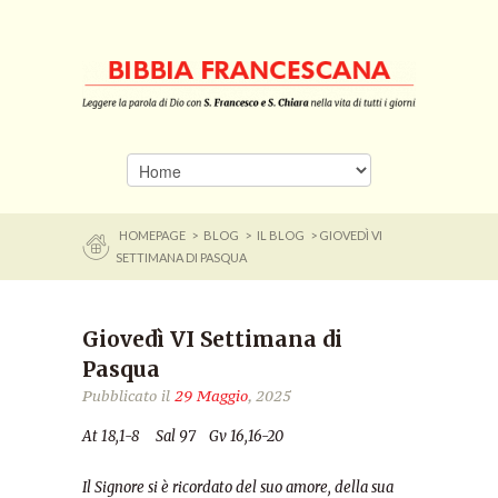
HOMEPAGE
>
BLOG
>
IL BLOG
> GIOVEDÌ VI
SETTIMANA DI PASQUA
Giovedì VI Settimana di
Pasqua
Pubblicato il
29 Maggio
, 2025
At 18,1-8 Sal 97 Gv 16,16-20
Il Signore si è ricordato del suo amore, della sua