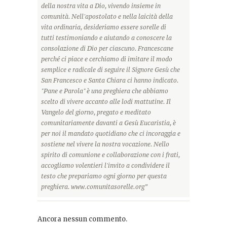
della nostra vita a Dio, vivendo insieme in
comunità. Nell'apostolato e nella laicità della
vita ordinaria, desideriamo essere sorelle di
tutti testimoniando e aiutando a conoscere la
consolazione di Dio per ciascuno. Francescane
perché ci piace e cerchiamo di imitare il modo
semplice e radicale di seguire il Signore Gesù che
San Francesco e Santa Chiara ci hanno indicato.
"Pane e Parola" è una preghiera che abbiamo
scelto di vivere accanto alle lodi mattutine. Il
Vangelo del giorno, pregato e meditato
comunitariamente davanti a Gesù Eucaristia, è
per noi il mandato quotidiano che ci incoraggia e
sostiene nel vivere la nostra vocazione. Nello
spirito di comunione e collaborazione con i frati,
accogliamo volentieri l'invito a condividere il
testo che prepariamo ogni giorno per questa
preghiera. www.comunitasorelle.org”
Ancora nessun commento.