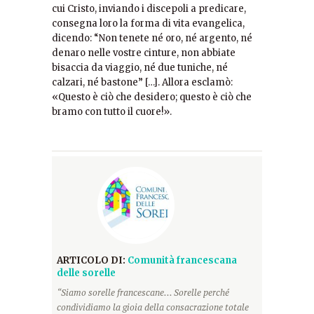
cui Cristo, inviando i discepoli a predicare,
consegna loro la forma di vita evangelica,
dicendo: “Non tenete né oro, né argento, né
denaro nelle vostre cinture, non abbiate
bisaccia da viaggio, né due tuniche, né
calzari, né bastone” […]. Allora esclamò:
«Questo è ciò che desidero; questo è ciò che
bramo con tutto il cuore!».
ARTICOLO DI:
Comunità francescana
delle sorelle
“Siamo sorelle francescane... Sorelle perché
condividiamo la gioia della consacrazione totale