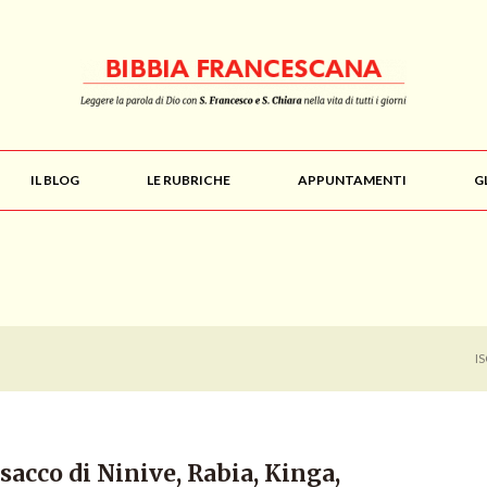
IL BLOG
LE RUBRICHE
APPUNTAMENTI
G
I
Isacco di Ninive, Rabia, Kinga,