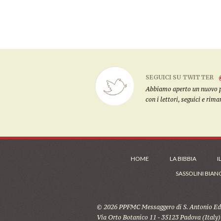
SEGUICI SU TWITTER
Abbiamo aperto un nuovo pro
con i lettori, seguici e rim
HOME
LA BIBBIA
I
SASSOLINI BIAN
© 2026 PPFMC Messaggero di S. Antonio Edi
Via Orto Botanico 11 - 35123 Padova (Italy)