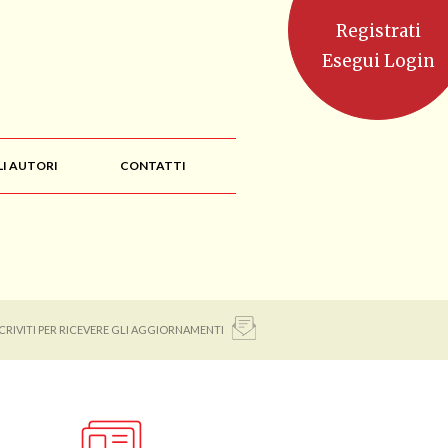
Registrati
Esegui Login
LI AUTORI
CONTATTI
SCRIVITI PER RICEVERE GLI AGGIORNAMENTI