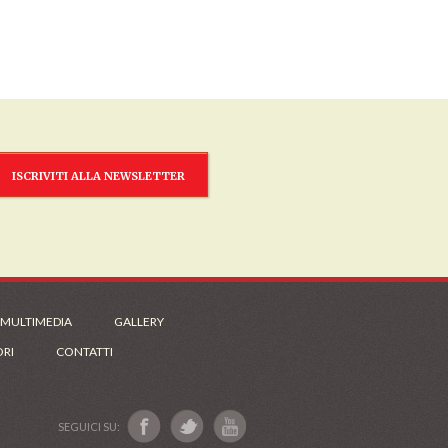
ISCRIVITI ALLA NEWSLETTER
 MULTIMEDIA
GALLERY
ORI
CONTATTI
SEGUICI SU: