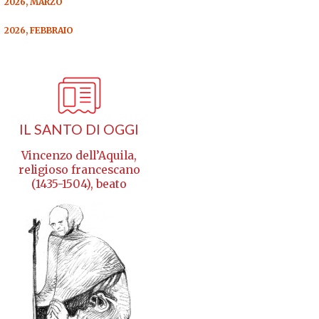
2026, MARZO
2026, FEBBRAIO
IL SANTO DI OGGI
Vincenzo dell’Aquila,
religioso francescano
(1435-1504), beato