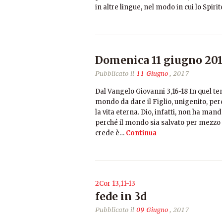
in altre lingue, nel modo in cui lo Spiri
Domenica 11 giugno 201
Pubblicato il
11 Giugno
, 2017
Dal Vangelo Giovanni 3,16-18 In quel t
mondo da dare il Figlio, unigenito, pe
la vita eterna. Dio, infatti, non ha ma
perché il mondo sia salvato per mezzo d
crede è…
Continua
2Cor 13,11-13
fede in 3d
Pubblicato il
09 Giugno
, 2017