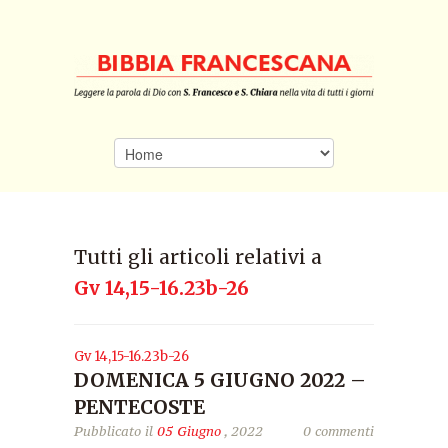
Tutti gli articoli relativi a
Gv 14,15-16.23b-26
Gv 14,15-16.23b-26
DOMENICA 5 GIUGNO 2022 –
PENTECOSTE
Pubblicato il
05 Giugno
, 2022
0 commenti