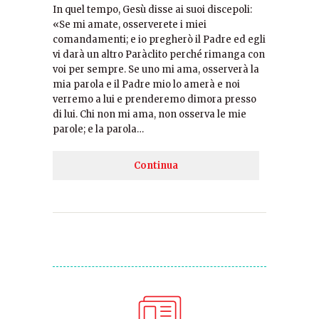
In quel tempo, Gesù disse ai suoi discepoli:
«Se mi amate, osserverete i miei
comandamenti; e io pregherò il Padre ed egli
vi darà un altro Paràclito perché rimanga con
voi per sempre. Se uno mi ama, osserverà la
mia parola e il Padre mio lo amerà e noi
verremo a lui e prenderemo dimora presso
di lui. Chi non mi ama, non osserva le mie
parole; e la parola…
Continua