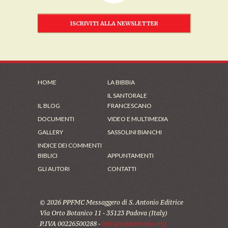
ISCRIVITI ALLA NEWSLETTER
HOME
LA BIBBIA
IL SANTORALE
IL BLOG
FRANCESCANO
DOCUMENTI
VIDEO E MULTIMEDIA
GALLERY
SASSOLINI BIANCHI
INDICE DEI COMMENTI
BIBLICI
APPUNTAMENTI
GLI AUTORI
CONTATTI
© 2026 PPFMC Messaggero di S. Antonio Editrice
Via Orto Botanico 11 - 35123 Padova (Italy)
P.IVA 00226500288 -
info@santantonio.org