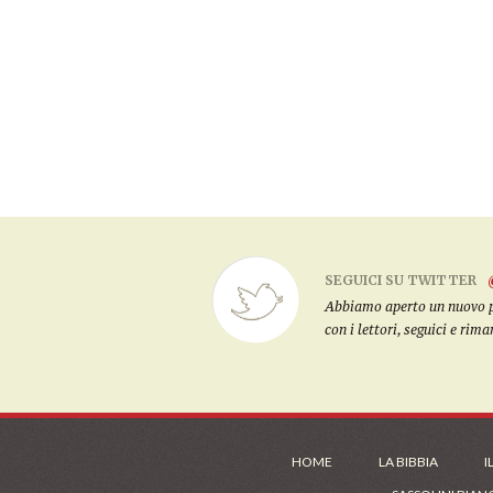
SEGUICI SU TWITTER
Abbiamo aperto un nuovo pro
con i lettori, seguici e rim
HOME
LA BIBBIA
I