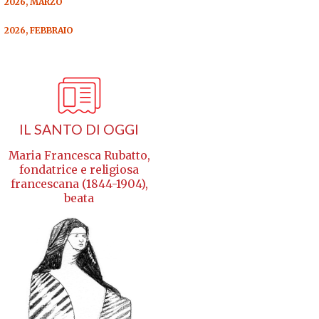
2026, MARZO
2026, FEBBRAIO
IL SANTO DI OGGI
Maria Francesca Rubatto,
fondatrice e religiosa
francescana (1844-1904),
beata