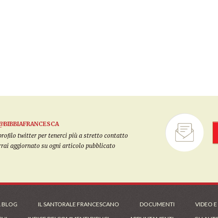
@BIBBIAFRANCESCA
filo twitter per tenerci più a stretto contatto
arrai aggiornato su ogni articolo pubblicato
L BLOG
IL SANTORALE FRANCESCANO
DOCUMENTI
VIDEO E