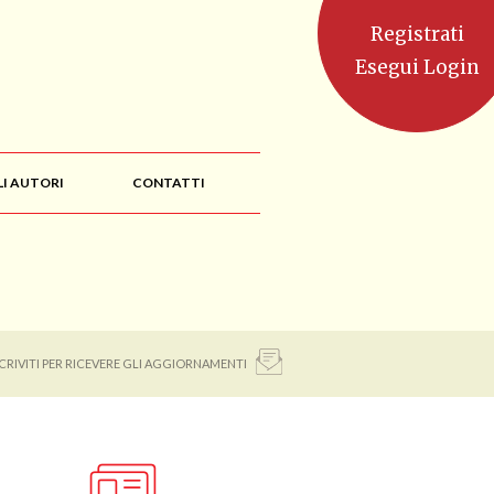
Registrati
Esegui Login
LI AUTORI
CONTATTI
SCRIVITI PER RICEVERE GLI AGGIORNAMENTI