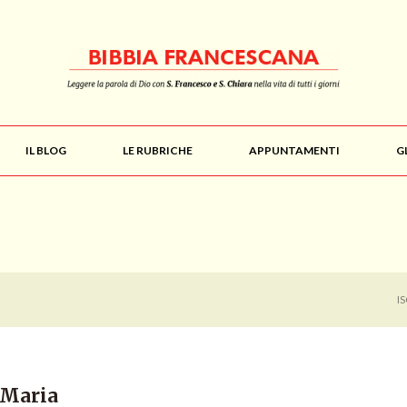
IL BLOG
LE RUBRICHE
APPUNTAMENTI
G
I
 Maria