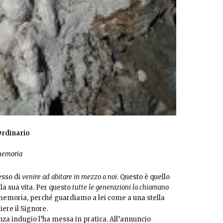
rdinario
 memoria
esso di
venire ad abitare in mezzo a noi
. Questo è quello
la sua vita. Per questo
tutte le generazioni la chiamano
 memoria, perché guardiamo a lei come a una stella
iere il Signore.
enza indugio l’ha messa in pratica. All’annuncio