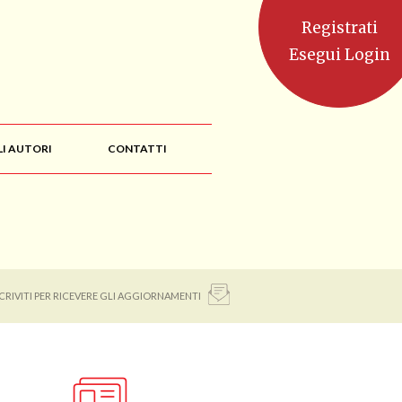
Registrati
Esegui Login
LI AUTORI
CONTATTI
SCRIVITI PER RICEVERE GLI AGGIORNAMENTI