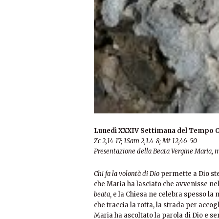
Lunedì XXXIV Settimana del Tempo O
Zc 2,14-17; 1Sam 2,1.4-8; Mt 12,46-50
Presentazione della Beata Vergine Maria,
Chi fa la volontà di Dio
permette a Dio st
che Maria ha lasciato che avvenisse nel
beata
e la Chiesa ne celebra spesso la
,
che traccia la rotta, la strada per accogl
Maria ha ascoltato la parola di Dio e s