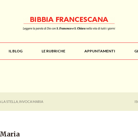
IL BLOG
LE RUBRICHE
APPUNTAMENTI
G
 LA STELLA, INVOCA MARIA
I
 Maria