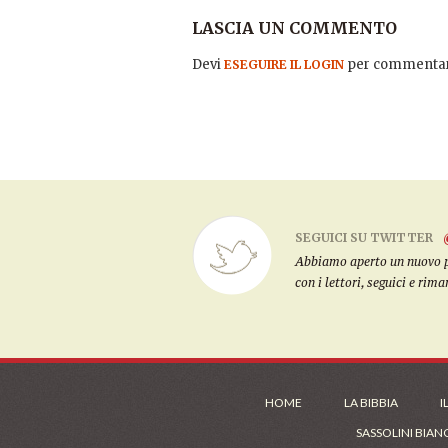
LASCIA UN COMMENTO
Devi
per commentar
ESEGUIRE IL LOGIN
SEGUICI SU TWITTER
Abbiamo aperto un nuovo pro
con i lettori, seguici e rim
HOME
LA BIBBIA
I
SASSOLINI BIAN