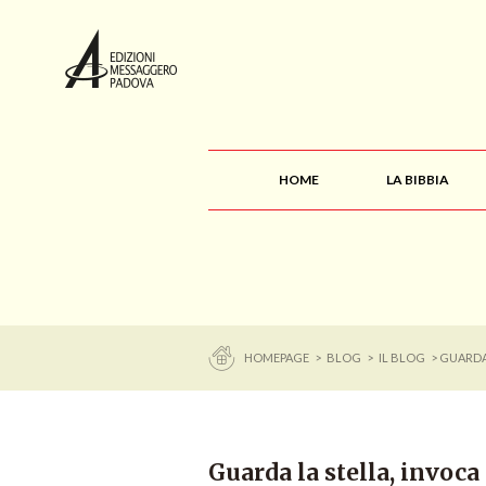
HOME
LA BIBBIA
HOMEPAGE
>
BLOG
>
IL BLOG
> GUARDA
Guarda la stella, invoca