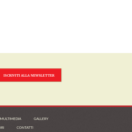
ISCRIVITI ALLA NEWSLETTER
 MULTIMEDIA
GALLERY
ORI
CONTATTI