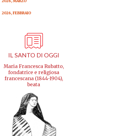
2026, MARZO
2026, FEBBRAIO
IL SANTO DI OGGI
Maria Francesca Rubatto,
fondatrice e religiosa
francescana (1844-1904),
beata