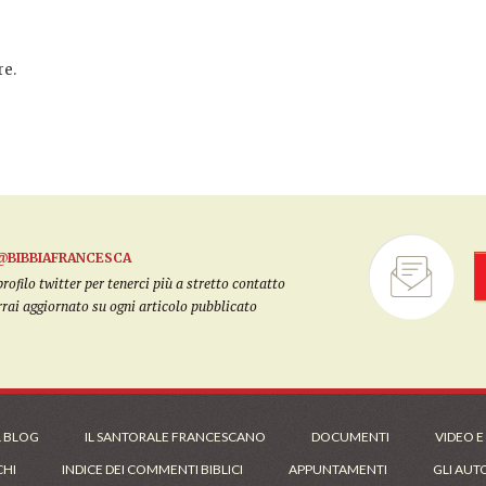
e.
@BIBBIAFRANCESCA
filo twitter per tenerci più a stretto contatto
arrai aggiornato su ogni articolo pubblicato
L BLOG
IL SANTORALE FRANCESCANO
DOCUMENTI
VIDEO E
CHI
INDICE DEI COMMENTI BIBLICI
APPUNTAMENTI
GLI AUT