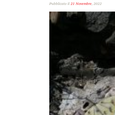
Pubblicato il
21 Novembre
, 2022