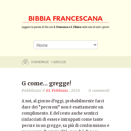
HOMEPAGE
> GREGGE
G come… gregge!
Pubblicato il
01 Febbraio
, 2016
0 commenti
A noi, al giorno d’oggi, probabilmente farci
dare dei “pecoroni” non è esattamente un
complimento. E del resto anche sentirci
rinfacciati di essere intruppati come tante
pecore in un gregge, sa più di conformismo e