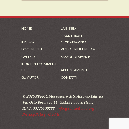
HOME
LA BIBBIA
IL SANTORALE
IL BLOG
FRANCESCANO
DOCUMENTI
VIDEO E MULTIMEDIA
GALLERY
SASSOLINI BIANCHI
INDICE DEI COMMENTI
BIBLICI
APPUNTAMENTI
GLI AUTORI
CONTATTI
© 2026 PPFMC Messaggero di S. Antonio Editrice
Via Orto Botanico 11 - 35123 Padova (Italy)
P.IVA 00226500288 -
info@santantonio.org
Privacy Policy
|
Credits