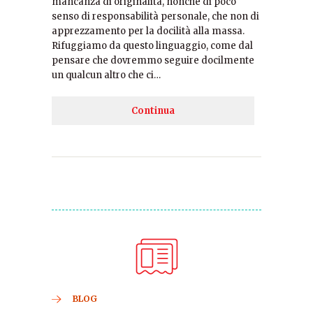
mancanza di originalità, nonché di poco
senso di responsabilità personale, che non di
apprezzamento per la docilità alla massa.
Rifuggiamo da questo linguaggio, come dal
pensare che dovremmo seguire docilmente
un qualcun altro che ci…
Continua
BLOG