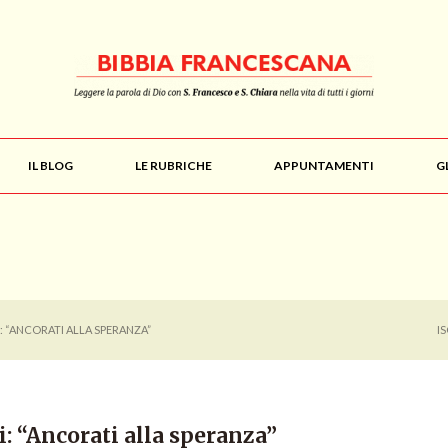
IL BLOG
LE RUBRICHE
APPUNTAMENTI
G
SI: “ANCORATI ALLA SPERANZA”
I
i: “Ancorati alla speranza”