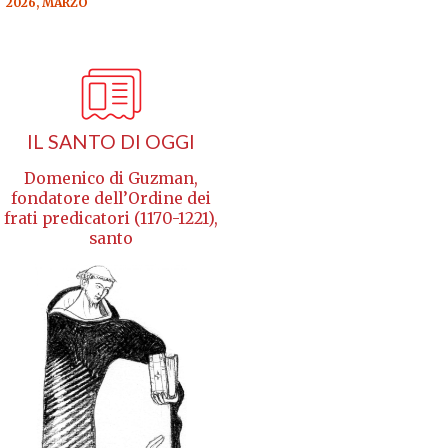
2026, MARZO
IL SANTO DI OGGI
Domenico di Guzman,
fondatore dell’Ordine dei
frati predicatori (1170-1221),
santo