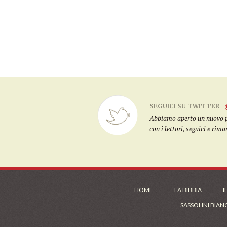
SEGUICI SU TWITTER
Abbiamo aperto un nuovo pro
con i lettori, seguici e rim
HOME
LA BIBBIA
I
SASSOLINI BIAN