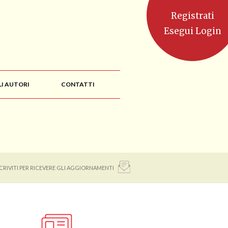
Registrati
Esegui Login
LI AUTORI
CONTATTI
SCRIVITI PER RICEVERE GLI AGGIORNAMENTI