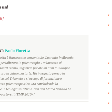
sisi!
it/
DI:
Paolo Floretta
etta è francescano conventuale. Laureato in filosofia
 specializzato in psicoterapia. Ha lavorato al
sant’Antonio, seguendo per alcuni anni lo sviluppo
o uso in chiave pastorle. Ha insegnato presso la
ca del Triveneto e si occupa di formazione e
o psicoterapeutico. Sta concludendo la
e in teologia spirituale. Con don Marco Sanavio ha
pastore.it (EMP 2010).”