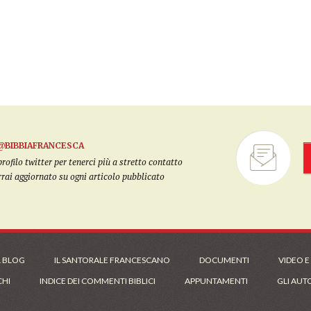
@BIBBIAFRANCESCA
filo twitter per tenerci più a stretto contatto
arrai aggiornato su ogni articolo pubblicato
L BLOG
IL SANTORALE FRANCESCANO
DOCUMENTI
VIDEO E
CHI
INDICE DEI COMMENTI BIBLICI
APPUNTAMENTI
GLI AUT