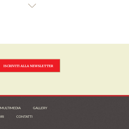
ISCRIVITI ALLA NEWSLETTER
 MULTIMEDIA
GALLERY
ORI
CONTATTI