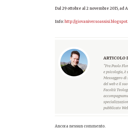
Dal 29 ottobre al 2 novembre 2015, ad As
Info:
http://giovaniversoassisi.blogspot.
ARTICOLO 
“Fra Paolo Flor
e psicologia, è
Messaggero di 
del web e il su
Facoltà Teologi
accompagnament
specializzazion
pubblicato Web
Ancora nessun commento.