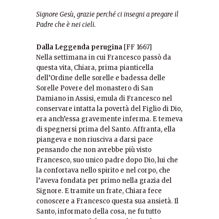
Signore Gesù, grazie perché ci insegni a pregare il
Padre che è nei cieli.
Dalla Leggenda perugina
[FF 1667]
Nella settimana in cui Francesco passò da
questa vita, Chiara, prima pianticella
dell’Ordine delle sorelle e badessa delle
Sorelle Povere del monastero di San
Damiano in Assisi, emula di Francesco nel
conservare intatta la povertà del Figlio di Dio,
era anch’essa gravemente inferma. E temeva
di spegnersi prima del Santo. Affranta, ella
piangeva e non riusciva a darsi pace
pensando che non avrebbe più visto
Francesco, suo unico padre dopo Dio, lui che
la confortava nello spirito e nel corpo, che
l’aveva fondata per primo nella grazia del
Signore. E tramite un frate, Chiara fece
conoscere a Francesco questa sua ansietà. Il
Santo, informato della cosa, ne fu tutto