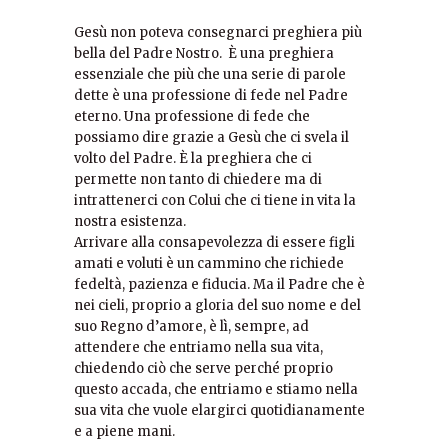
Gesù non poteva consegnarci preghiera più
bella del Padre Nostro. È una preghiera
essenziale che più che una serie di parole
dette è una professione di fede nel Padre
eterno. Una professione di fede che
possiamo dire grazie a Gesù che ci svela il
volto del Padre. È la preghiera che ci
permette non tanto di chiedere ma di
intrattenerci con Colui che ci tiene in vita la
nostra esistenza.
Arrivare alla consapevolezza di essere figli
amati e voluti è un cammino che richiede
fedeltà, pazienza e fiducia. Ma il Padre che è
nei cieli, proprio a gloria del suo nome e del
suo Regno d’amore, è lì, sempre, ad
attendere che entriamo nella sua vita,
chiedendo ciò che serve perché proprio
questo accada, che entriamo e stiamo nella
sua vita che vuole elargirci quotidianamente
e a piene mani.