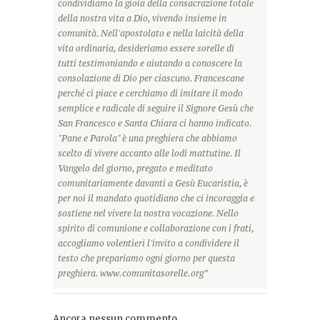
condividiamo la gioia della consacrazione totale
della nostra vita a Dio, vivendo insieme in
comunità. Nell'apostolato e nella laicità della
vita ordinaria, desideriamo essere sorelle di
tutti testimoniando e aiutando a conoscere la
consolazione di Dio per ciascuno. Francescane
perché ci piace e cerchiamo di imitare il modo
semplice e radicale di seguire il Signore Gesù che
San Francesco e Santa Chiara ci hanno indicato.
"Pane e Parola" è una preghiera che abbiamo
scelto di vivere accanto alle lodi mattutine. Il
Vangelo del giorno, pregato e meditato
comunitariamente davanti a Gesù Eucaristia, è
per noi il mandato quotidiano che ci incoraggia e
sostiene nel vivere la nostra vocazione. Nello
spirito di comunione e collaborazione con i frati,
accogliamo volentieri l'invito a condividere il
testo che prepariamo ogni giorno per questa
preghiera. www.comunitasorelle.org”
Ancora nessun commento.