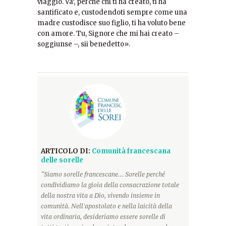
viaggio. Va’, perché chi ti ha creato, ti ha
santificato e, custodendoti sempre come una
madre custodisce suo figlio, ti ha voluto bene
con amore. Tu, Signore che mi hai creato –
soggiunse –, sii benedetto».
ARTICOLO DI:
Comunità francescana
delle sorelle
“Siamo sorelle francescane... Sorelle perché
condividiamo la gioia della consacrazione totale
della nostra vita a Dio, vivendo insieme in
comunità. Nell'apostolato e nella laicità della
vita ordinaria, desideriamo essere sorelle di