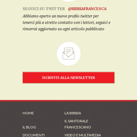
SEGUICI SU TWITTER
@BIBBIAFRANCESCA
Abbiamo aperto un nuovo profilo twitter per
tenerci più a stretto contatto con i lettori, seguici e
rimarrai aggiornato su ogni articolo pubblicato
ISCRIVITI ALLA NEWSLETTER
HOME
LA BIBBIA
IL SANTORALE
IL BLOG
FRANCESCANO
DOCUMENTI
VIDEO E MULTIMEDIA