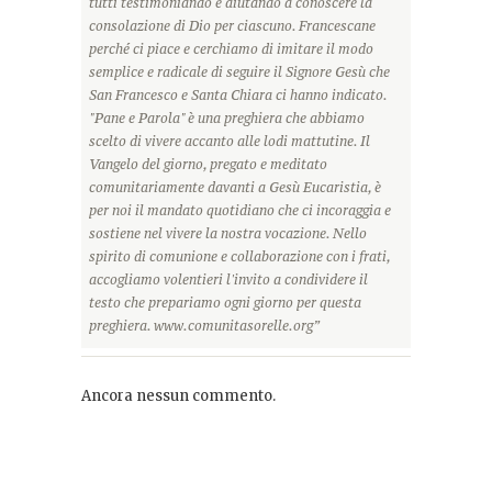
tutti testimoniando e aiutando a conoscere la
consolazione di Dio per ciascuno. Francescane
perché ci piace e cerchiamo di imitare il modo
semplice e radicale di seguire il Signore Gesù che
San Francesco e Santa Chiara ci hanno indicato.
"Pane e Parola" è una preghiera che abbiamo
scelto di vivere accanto alle lodi mattutine. Il
Vangelo del giorno, pregato e meditato
comunitariamente davanti a Gesù Eucaristia, è
per noi il mandato quotidiano che ci incoraggia e
sostiene nel vivere la nostra vocazione. Nello
spirito di comunione e collaborazione con i frati,
accogliamo volentieri l'invito a condividere il
testo che prepariamo ogni giorno per questa
preghiera. www.comunitasorelle.org”
Ancora nessun commento.