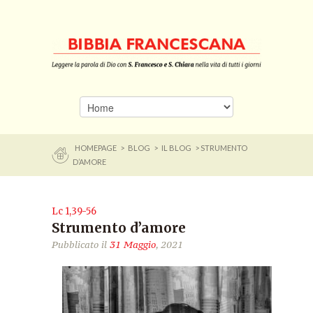
HOMEPAGE
>
BLOG
>
IL BLOG
> STRUMENTO
D’AMORE
Lc 1,39-56
Strumento d’amore
Pubblicato il
31 Maggio
, 2021