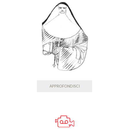
APPROFONDISCI