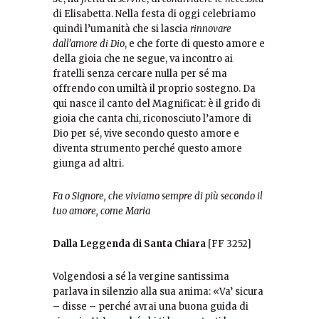
di Elisabetta. Nella festa di oggi celebriamo
quindi l’umanità che si lascia
rinnovare
dall’amore di Dio
, e che forte di questo amore e
della gioia che ne segue, va incontro ai
fratelli senza cercare nulla per sé ma
offrendo con umiltà il proprio sostegno. Da
qui nasce il canto del Magnificat: è il grido di
gioia che canta chi, riconosciuto l’amore di
Dio per sé, vive secondo questo amore e
diventa strumento perché questo amore
giunga ad altri.
Fa o Signore, che viviamo sempre di più secondo il
tuo amore, come Maria
Dalla Leggenda di Santa Chiara
[FF 3252]
Volgendosi a sé la vergine santissima
parlava in silenzio alla sua anima: «Va’ sicura
– disse – perché avrai una buona guida di