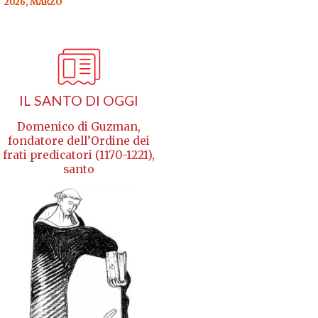
2026, MARZO
IL SANTO DI OGGI
Domenico di Guzman,
fondatore dell’Ordine dei
frati predicatori (1170-1221),
santo