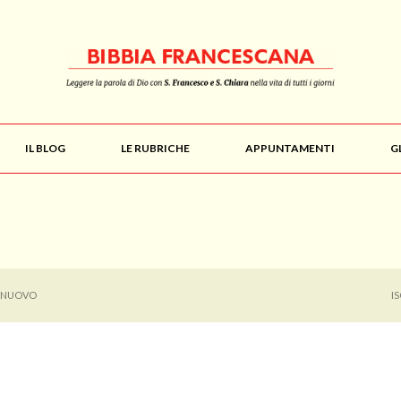
IL BLOG
LE RUBRICHE
APPUNTAMENTI
G
L NUOVO
I