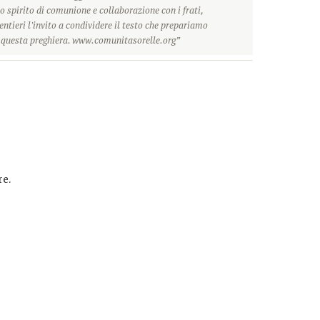
o spirito di comunione e collaborazione con i frati,
ntieri l'invito a condividere il testo che prepariamo
r questa preghiera. www.comunitasorelle.org”
e.