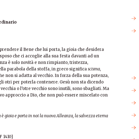
rdinario
prendere il Bene che lui porta, la gioia che desidera
 sposo che ci accoglie alla sua festa davanti ad un
nza è solo novità e non rimpianto, tristezza,
lla parabola della stoffa, in greco significa
scisma
,
 che non si adatta al vecchio. In forza della sua potenza,
 gli otri per poterla contenere. Gesù non sta dicendo
 vecchia o l’otre vecchio sono inutili, sono sbagliati. Ma
vo approccio a Dio, che non può essere miscelato con
è gioia e porta in noi la nuova Alleanza, la salvezza eterna
F 1410]