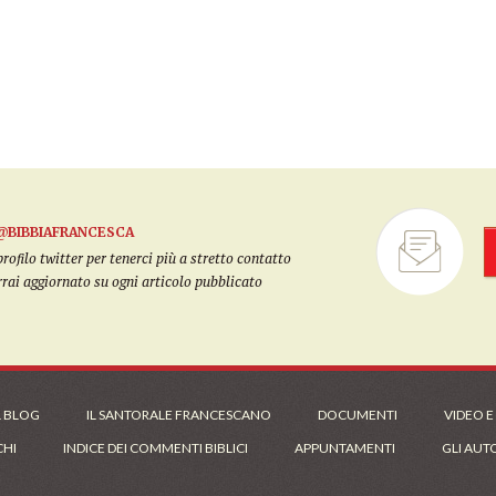
@BIBBIAFRANCESCA
filo twitter per tenerci più a stretto contatto
arrai aggiornato su ogni articolo pubblicato
L BLOG
IL SANTORALE FRANCESCANO
DOCUMENTI
VIDEO E
CHI
INDICE DEI COMMENTI BIBLICI
APPUNTAMENTI
GLI AUT