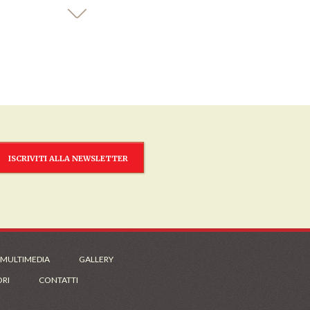
ISCRIVITI ALLA NEWSLETTER
 MULTIMEDIA
GALLERY
ORI
CONTATTI