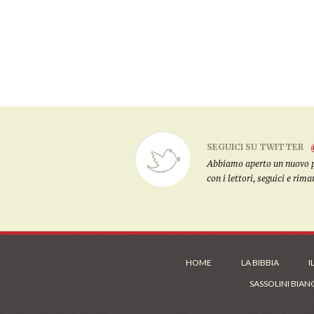
SEGUICI SU TWITTER
Abbiamo aperto un nuovo pro
con i lettori, seguici e rim
HOME
LA BIBBIA
I
SASSOLINI BIAN