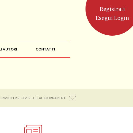
Registrati
Esegui Login
LI AUTORI
CONTATTI
SCRIVITI PER RICEVERE GLI AGGIORNAMENTI