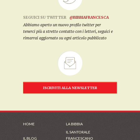
SEGUICI SU TWITTER
@BIBBIAFRANCESCA
Abbiamo aperto un nuovo profilo twitter per
tenerci più a stretto contatto con i lettori, seguici e
rimarrai aggiornato su ogni articolo pubblicato
ISCRIVITI ALLA NEWSLETTER
HOME
LA BIBBIA
IL SANTORALE
IL BLOG
FRANCESCANO