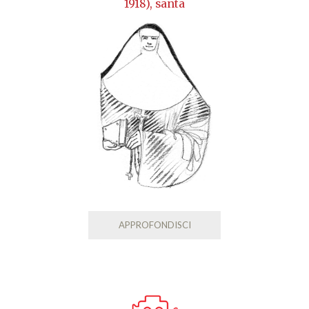
1918), santa
APPROFONDISCI