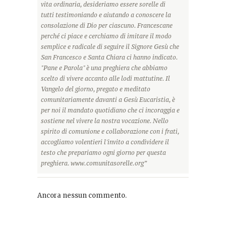
vita ordinaria, desideriamo essere sorelle di
tutti testimoniando e aiutando a conoscere la
consolazione di Dio per ciascuno. Francescane
perché ci piace e cerchiamo di imitare il modo
semplice e radicale di seguire il Signore Gesù che
San Francesco e Santa Chiara ci hanno indicato.
"Pane e Parola" è una preghiera che abbiamo
scelto di vivere accanto alle lodi mattutine. Il
Vangelo del giorno, pregato e meditato
comunitariamente davanti a Gesù Eucaristia, è
per noi il mandato quotidiano che ci incoraggia e
sostiene nel vivere la nostra vocazione. Nello
spirito di comunione e collaborazione con i frati,
accogliamo volentieri l'invito a condividere il
testo che prepariamo ogni giorno per questa
preghiera. www.comunitasorelle.org”
Ancora nessun commento.