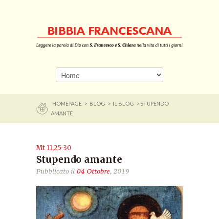
HOMEPAGE
>
BLOG
>
IL BLOG
> STUPENDO
AMANTE
Mt 11,25-30
Stupendo amante
Pubblicato il
04 Ottobre
, 2019