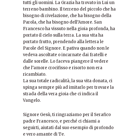
tutti gli uomini. La Grazia ha trovato in Lui un
terreno bambino. Il terreno del piccolo che ha
bisogno di rivelazione, che ha bisogno della
Parola, che ha bisogno dell’Amore. San
Francesco ha vissuto nella gioia profonda, ha
portato il cielo sulla terra. La sua vita ha
portato frutto, prendendo alla lettera le
Parole del Signore. E pativa quando non le
vedeva ascoltate o incarnate dai fratelli e
dalle sorelle. Lo faceva piangere il vedere
che l’amore crocifisso e risorto non era
ricambiato.
La sua totale radicalità, la sua vita donata, ci
spinga sempre più ad imitarlo per trovare la
strada della vera gioia che ci indica il
Vangelo.
Signore Gesù, ti ringraziamo per il Serafico
padre Francesco, e perché ci chiami a
seguirti, aiutati dal suo esempio di profondo
e vero amante di Te.