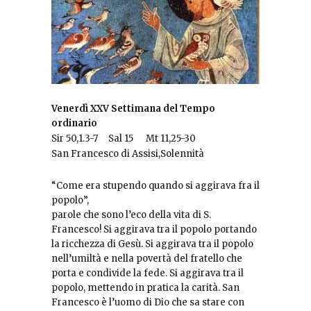
Venerdì XXV Settimana del Tempo
ordinario
Sir 50,1.3-7 Sal 15 Mt 11,25-30
San Francesco di Assisi,
Solennità
“Come era stupendo quando si aggirava fra il
popolo”,
parole che sono l’eco della vita di S.
Francesco! Si aggirava tra il popolo portando
la ricchezza di Gesù. Si aggirava tra il popolo
nell’umiltà e nella povertà del fratello che
porta e condivide la fede. Si aggirava tra il
popolo, mettendo in pratica la carità. San
Francesco è l’uomo di Dio che sa stare con