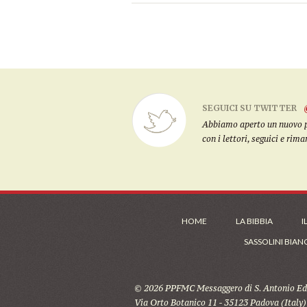
SEGUICI SU TWITTER
Abbiamo aperto un nuovo pro
con i lettori, seguici e rim
HOME
LA BIBBIA
I
SASSOLINI BIAN
© 2026 PPFMC Messaggero di S. Antonio Edi
Via Orto Botanico 11 - 35123 Padova (Italy)