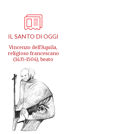
IL SANTO DI OGGI
Vincenzo dell’Aquila,
religioso francescano
(1435-1504), beato