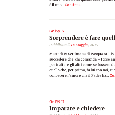
è il mio…
Continua
Gv 15,9-17
Sorprendere è fare quell
Pubblicato il
14 Maggio
, 2019
Martedì IV Settimana di Pasqua At 1,15-1
succedere che, chi comanda – forse anch
per trattare gli altri come se fossero 
quello che, per primo, fa lui con noi, s
conoscere l’amore che il Padre ha…
Co
Gv 15,9-17
Imparare e chiedere