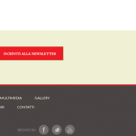
ISCRIVITI ALLA NEWSLETTER
 MULTIMEDIA
GALLERY
ORI
CONTATTI
SEGUICI SU: