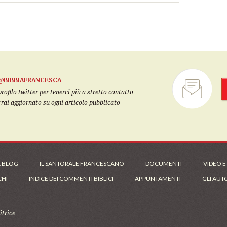
@BIBBIAFRANCESCA
filo twitter per tenerci più a stretto contatto
arrai aggiornato su ogni articolo pubblicato
L BLOG
IL SANTORALE FRANCESCANO
DOCUMENTI
VIDEO E
CHI
INDICE DEI COMMENTI BIBLICI
APPUNTAMENTI
GLI AUT
trice