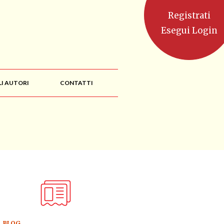
Registrati
Esegui Login
LI AUTORI
CONTATTI
BLOG