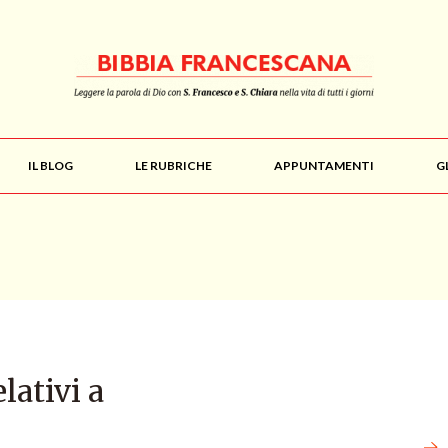
IL BLOG
LE RUBRICHE
APPUNTAMENTI
G
elativi a