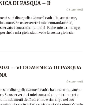
ICA DI PASQUA – B
0 commenti
sse ai suoi discepoli: «Come il Padre ha amato me,
mio amore. Se osserverete i miei comandamenti,
osservato i comandamenti del Padre mio e rimango
erché la mia gioia sia in voi e la vostra gioia sia
021 – VI DOMENICA DI PASQUA
GNA
0 commenti
ai suoi discepoli: «Come il Padre ha amato me, anche
re. Se osserverete i miei comandamenti, rimarrete
i comandamenti del Padre mio e rimango nel suo
 mia gioia sia in voi e la vostra gioia sia piena. Questo