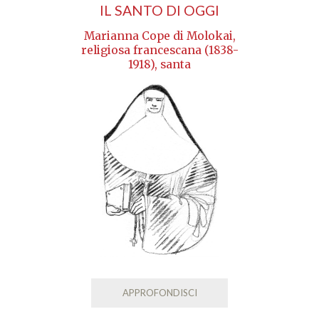
IL SANTO DI OGGI
Marianna Cope di Molokai,
religiosa francescana (1838-
1918), santa
APPROFONDISCI