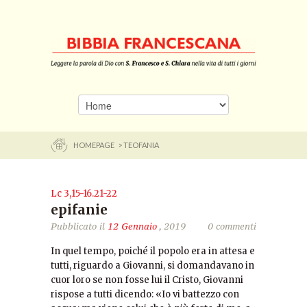
HOMEPAGE
> TEOFANIA
Lc 3,15-16.21-22
epifanie
Pubblicato il
12 Gennaio
, 2019
0 commenti
In quel tempo, poiché il popolo era in attesa e
tutti, riguardo a Giovanni, si domandavano in
cuor loro se non fosse lui il Cristo, Giovanni
rispose a tutti dicendo: «Io vi battezzo con