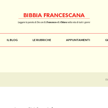
IL BLOG
LE RUBRICHE
APPUNTAMENTI
G
I