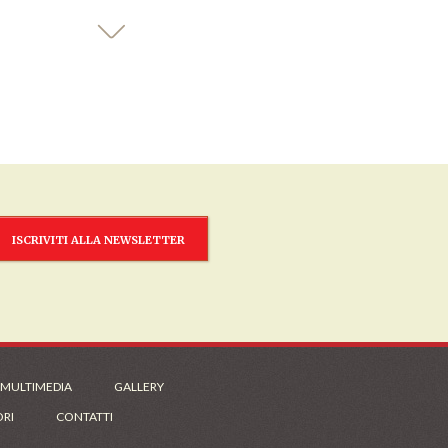
ISCRIVITI ALLA NEWSLETTER
 MULTIMEDIA
GALLERY
ORI
CONTATTI