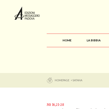
HOME
LA BIBBIA
HOMEPAGE
> SATANA
Mt 16,21-28