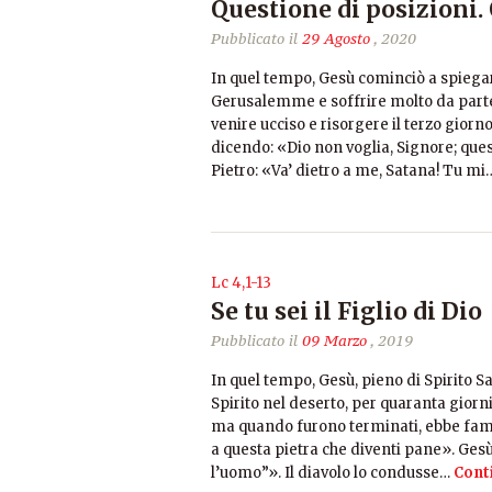
Questione di posizioni. 
Pubblicato il
29 Agosto
, 2020
In quel tempo, Gesù cominciò a spiegar
Gerusalemme e soffrire molto da parte d
venire ucciso e risorgere il terzo giorn
dicendo: «Dio non voglia, Signore; ques
Pietro: «Va’ dietro a me, Satana! Tu mi
Lc 4,1-13
Se tu sei il Figlio di Dio
Pubblicato il
09 Marzo
, 2019
In quel tempo, Gesù, pieno di Spirito S
Spirito nel deserto, per quaranta giorni
ma quando furono terminati, ebbe fame. Al
a questa pietra che diventi pane». Gesù 
l’uomo”». Il diavolo lo condusse…
Cont