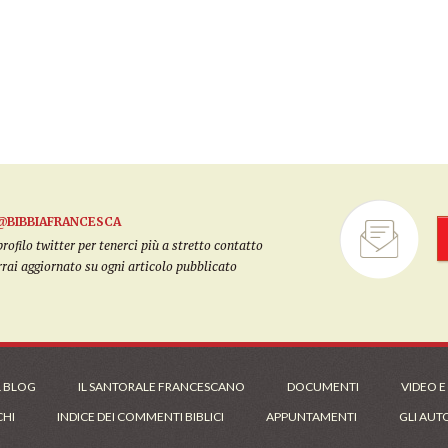
@BIBBIAFRANCESCA
filo twitter per tenerci più a stretto contatto
arrai aggiornato su ogni articolo pubblicato
L BLOG
IL SANTORALE FRANCESCANO
DOCUMENTI
VIDEO E
CHI
INDICE DEI COMMENTI BIBLICI
APPUNTAMENTI
GLI AUT