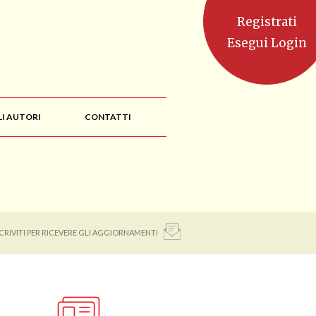
Registrati
Esegui Login
LI AUTORI
CONTATTI
SCRIVITI PER RICEVERE GLI AGGIORNAMENTI