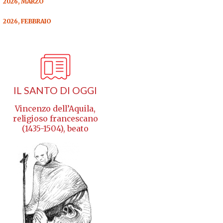
2026, MARZO
2026, FEBBRAIO
IL SANTO DI OGGI
Vincenzo dell’Aquila,
religioso francescano
(1435-1504), beato