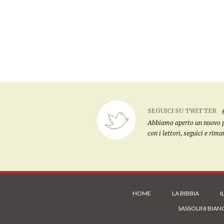
SEGUICI SU TWITTER
Abbiamo aperto un nuovo pro
con i lettori, seguici e rim
HOME
LA BIBBIA
I
SASSOLINI BIAN