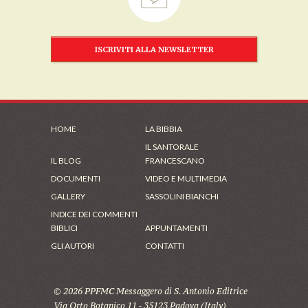
ISCRIVITI ALLA NEWSLETTER
HOME
LA BIBBIA
IL SANTORALE
IL BLOG
FRANCESCANO
DOCUMENTI
VIDEO E MULTIMEDIA
GALLERY
SASSOLINI BIANCHI
INDICE DEI COMMENTI
BIBLICI
APPUNTAMENTI
GLI AUTORI
CONTATTI
© 2026 PPFMC Messaggero di S. Antonio Editrice
Via Orto Botanico 11 - 35123 Padova (Italy)