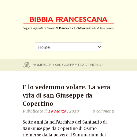
HOMEPAGE
> SAN GIUSEPPE DA COPERTINO
E lo vedemmo volare. La vera
vita di san Giuseppe da
Copertino
Pubblicato il
19 Marzo
, 2018
0 commenti
Sette anni fa nell’Archivio del Santuario di
San Giuseppe da Copertino di Osimo
riemerse dalla polvere il Summarium dei