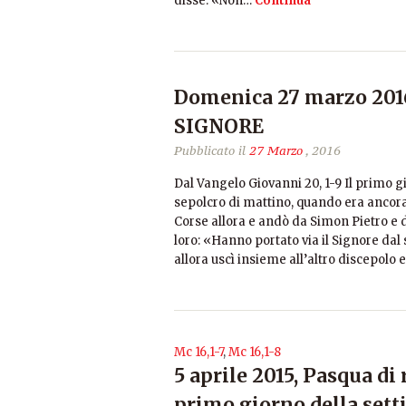
disse: «Non…
Continua
Domenica 27 marzo 20
SIGNORE
Pubblicato il
27 Marzo
, 2016
Dal Vangelo Giovanni 20, 1-9 Il primo g
sepolcro di mattino, quando era ancora b
Corse allora e andò da Simon Pietro e d
loro: «Hanno portato via il Signore da
allora uscì insieme all’altro discepolo 
Mc 16,1-7
,
Mc 16,1-8
5 aprile 2015, Pasqua di
primo giorno della sett