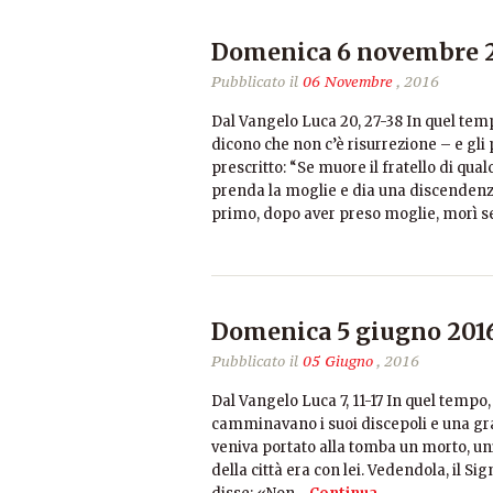
Domenica 6 novembre 
Pubblicato il
06 Novembre
, 2016
Dal Vangelo Luca 20, 27-38 In quel temp
dicono che non c’è risurrezione – e gl
prescritto: “Se muore il fratello di qua
prenda la moglie e dia una discendenza a
primo, dopo aver preso moglie, morì 
Domenica 5 giugno 20
Pubblicato il
05 Giugno
, 2016
Dal Vangelo Luca 7, 11-17 In quel tempo,
camminavano i suoi discepoli e una gran
veniva portato alla tomba un morto, un
della città era con lei. Vedendola, il S