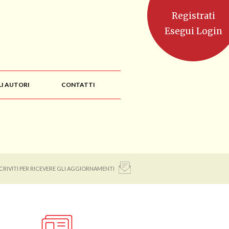
Registrati
Esegui Login
LI AUTORI
CONTATTI
SCRIVITI PER RICEVERE GLI AGGIORNAMENTI