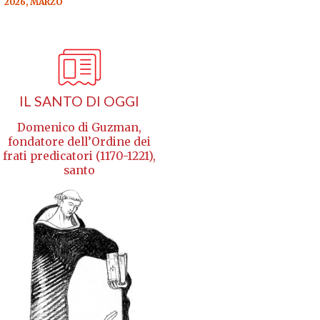
2026, MARZO
IL SANTO DI OGGI
Domenico di Guzman,
fondatore dell’Ordine dei
frati predicatori (1170-1221),
santo