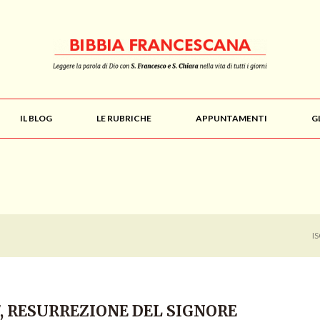
IL BLOG
LE RUBRICHE
APPUNTAMENTI
G
I
17, RESURREZIONE DEL SIGNORE