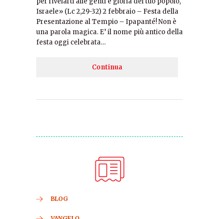
per rivelarti alle genti e gloria del tuo popolo,
Israele» (Lc 2,29-32) 2 febbraio – Festa della
Presentazione al Tempio – Ipapanté! Non è
una parola magica. E’ il nome più antico della
festa oggi celebrata…
Continua
BLOG
VANGELO