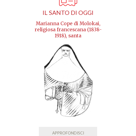
IL SANTO DI OGGI
Marianna Cope di Molokai,
religiosa francescana (1838-
1918), santa
APPROFONDISCI