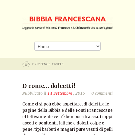
HOMEPAGE
> MIELE
D come… dolcetti!
Pubblicato il
14 Settembre
, 2015
0 commenti
Come ci si potrebbe aspettare, di dolci tra le
pagine della Bibbia e delle Fonti Francescane
effettivamente ce n’è ben poca traccia: troppi
asceti e penitenti, fatiche e dolori, colpe e
pene, tipi barbuti e magari pure vestiti di pelli