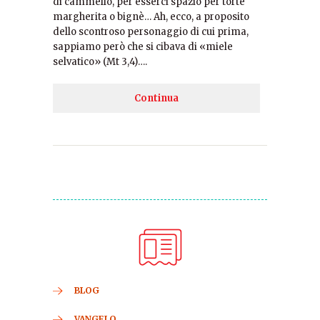
di cammello, per esserci spazio per torte
margherita o bignè… Ah, ecco, a proposito
dello scontroso personaggio di cui prima,
sappiamo però che si cibava di «miele
selvatico» (Mt 3,4)….
Continua
BLOG
VANGELO