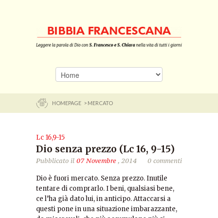
HOMEPAGE
> MERCATO
Lc 16,9-15
Dio senza prezzo (Lc 16, 9-15)
Pubblicato il
07 Novembre
, 2014
0 commenti
Dio è fuori mercato. Senza prezzo. Inutile
tentare di comprarlo. I beni, qualsiasi bene,
ce l’ha già dato lui, in anticipo. Attaccarsi a
questi pone in una situazione imbarazzante,