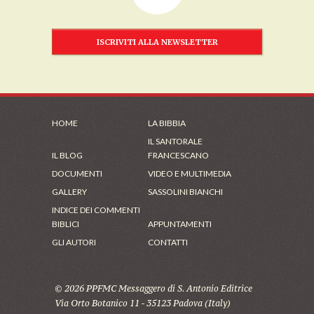
ISCRIVITI ALLA NEWSLETTER
HOME
LA BIBBIA
IL SANTORALE
IL BLOG
FRANCESCANO
DOCUMENTI
VIDEO E MULTIMEDIA
GALLERY
SASSOLINI BIANCHI
INDICE DEI COMMENTI
BIBLICI
APPUNTAMENTI
GLI AUTORI
CONTATTI
© 2026 PPFMC Messaggero di S. Antonio Editrice
Via Orto Botanico 11 - 35123 Padova (Italy)