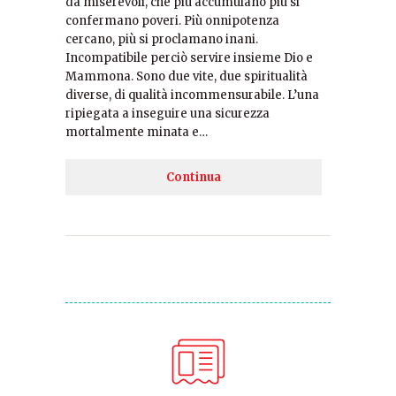
da miserevoli, che più accumulano più si
confermano poveri. Più onnipotenza
cercano, più si proclamano inani.
Incompatibile perciò servire insieme Dio e
Mammona. Sono due vite, due spiritualità
diverse, di qualità incommensurabile. L’una
ripiegata a inseguire una sicurezza
mortalmente minata e…
Continua