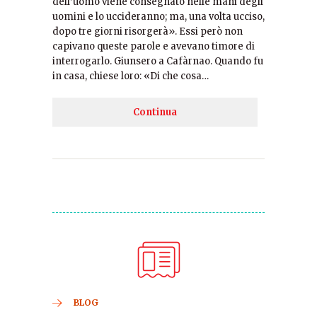
dell’uomo viene consegnato nelle mani degli
uomini e lo uccideranno; ma, una volta ucciso,
dopo tre giorni risorgerà». Essi però non
capivano queste parole e avevano timore di
interrogarlo. Giunsero a Cafàrnao. Quando fu
in casa, chiese loro: «Di che cosa…
Continua
BLOG