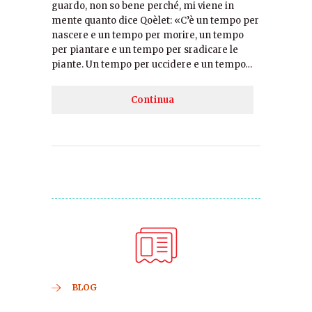
guardo, non so bene perché, mi viene in
mente quanto dice Qoèlet: «C’è un tempo per
nascere e un tempo per morire, un tempo
per piantare e un tempo per sradicare le
piante. Un tempo per uccidere e un tempo…
Continua
BLOG