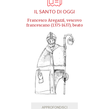
IL SANTO DI OGGI
Francesco Aregazzi, vescovo
francescano (1375-1437), beato
APPROFONDISCI