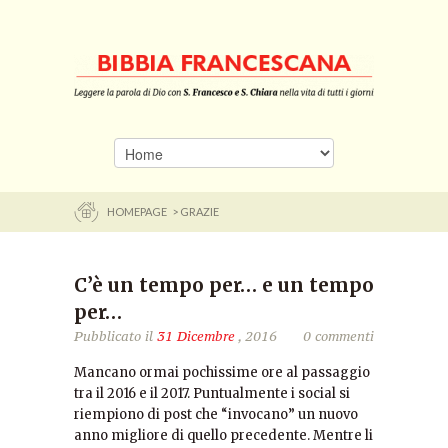
HOMEPAGE
> GRAZIE
C’è un tempo per… e un tempo
per…
Pubblicato il
31 Dicembre
, 2016
0 commenti
Mancano ormai pochissime ore al passaggio
tra il 2016 e il 2017. Puntualmente i social si
riempiono di post che “invocano” un nuovo
anno migliore di quello precedente. Mentre li