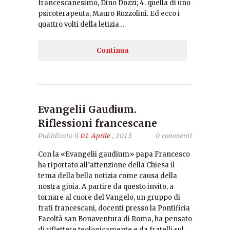
francescanesimo, Dino Dozzi; 4. quella di uno
psicoterapeuta, Mauro Ruzzolini. Ed ecco i
quattro volti della letizia…
Continua
Evangelii Gaudium.
Riflessioni francescane
Pubblicato il
01 Aprile
, 2015
0 commenti
Con la «Evangelii gaudium» papa Francesco
ha riportato all’attenzione della Chiesa il
tema della bella notizia come causa della
nostra gioia. A partire da questo invito, a
tornare al cuore del Vangelo, un gruppo di
frati francescani, docenti presso la Pontificia
Facoltà san Bonaventura di Roma, ha pensato
di riflettere teologicamente e da fratelli sul