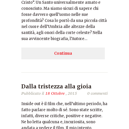
Cristo”. Un Santo universalmente amato e
conosciuto. Ma siamo sicuri di sapere chi
fosse davvero quell’uomo nelle sue
profondità? Cosa lo portò da una piccola città
nel cuore dell’Umbria alle altezze della
santità, agli onori della corte celeste? Nella
sua avvincente biografia, l’Autore…
Continua
Dalla tristezza alla gioia
Pubblicato il
18 Ottobre
, 2015
0 commenti
Inside out è il film che, nell’ultimo periodo, ha
fatto parlare molto di sé. Sono state scritte,
infatti, diverse critiche, positive e negative.
Ne ho letta qualcuna e, incuriosita, sono
andata a vedere il film. Il mio intento,