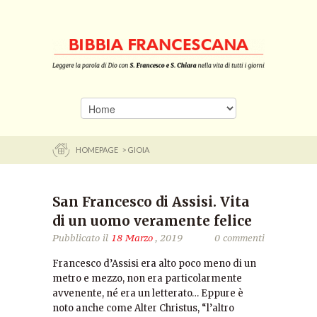
HOMEPAGE
> GIOIA
San Francesco di Assisi. Vita
di un uomo veramente felice
Pubblicato il
18 Marzo
, 2019
0 commenti
Francesco d’Assisi era alto poco meno di un
metro e mezzo, non era particolarmente
avvenente, né era un letterato… Eppure è
noto anche come Alter Christus, “l’altro