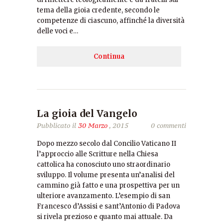
tema della gioia credente, secondo le
competenze di ciascuno, affinché la diversità
delle voci e…
Continua
La gioia del Vangelo
Pubblicato il
30 Marzo
, 2015
0 commenti
Dopo mezzo secolo dal Concilio Vaticano II
l’approccio alle Scritture nella Chiesa
cattolica ha conosciuto uno straordinario
sviluppo. Il volume presenta un’analisi del
cammino già fatto e una prospettiva per un
ulteriore avanzamento. L’esempio di san
Francesco d’Assisi e sant’Antonio di Padova
si rivela prezioso e quanto mai attuale. Da