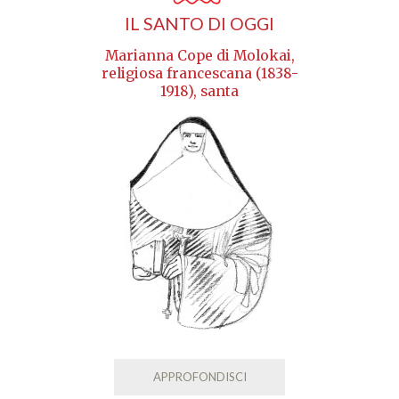
IL SANTO DI OGGI
Marianna Cope di Molokai,
religiosa francescana (1838-
1918), santa
APPROFONDISCI