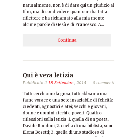
naturalmente, non è di dare qui un giudizio al
film, ma di condividere quanto mi ha fatta
riflettere e ha richiamato alla mia mente
alcune parole di Gesù e di Francesco. A…
Continua
Qui è vera letizia
Pubblicato il
18 Settembre
, 2015
0 commenti
Tutti cerchiamo la gioia, tutti abbiamo una
fame vorace e una sete insaziabile di felicità:
credenti, agnostici e atei; vecchi e giovani,
donne e uomini, ricchi e poveri. Quattro
riflessioni sulla letizia: 1. quella di un poeta,
Davide Rondoni; 2. quella di una biblista, suor
Elena Bosetti; 3. quella di uno studioso di