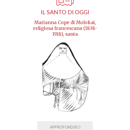
IL SANTO DI OGGI
Marianna Cope di Molokai,
religiosa francescana (1838-
1918), santa
APPROFONDISCI