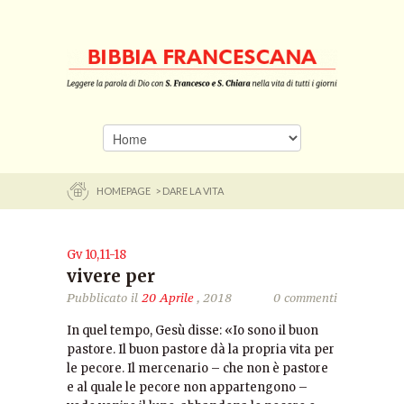
HOMEPAGE
> DARE LA VITA
Gv 10,11-18
vivere per
Pubblicato il
20 Aprile
, 2018
0 commenti
In quel tempo, Gesù disse: «Io sono il buon
pastore. Il buon pastore dà la propria vita per
le pecore. Il mercenario – che non è pastore
e al quale le pecore non appartengono –