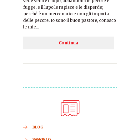
vede venire il lupo, abbandona le pecore e
fugge, e il lupo le rapisce e le disperde;
perché è un mercenario e non gli importa
delle pecore. Io sono il buon pastore, conosco
le mie…
Continua
BLOG
VANGELO