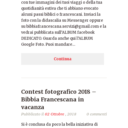
con tue immagini dei tuoi viaggi o della tua
quotidianità estiva che ti abbiano evocato
alcuni passi biblici o francescani. Inviaci la
foto con la didascalia su Messenger oppure
su bibbiafrancescana.servizi@gmail.com e la
vedrai pubblicata sull’ALBUM facebook
DEDICATO. Guarda anche qui l’ALBUM
Google Foto. Puoi mandare…
Continua
Contest fotografico 2018 –
Bibbia Francescana in
vacanza
Pubblicato il
02 Ottobre
, 2018
0 commenti
Si è conclusa da poco la bella iniziativa di