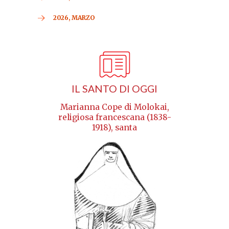
2026, MARZO
IL SANTO DI OGGI
Marianna Cope di Molokai,
religiosa francescana (1838-
1918), santa