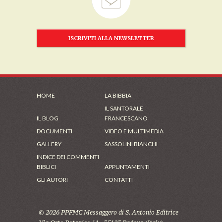
ISCRIVITI ALLA NEWSLETTER
HOME
LA BIBBIA
IL SANTORALE
IL BLOG
FRANCESCANO
DOCUMENTI
VIDEO E MULTIMEDIA
GALLERY
SASSOLINI BIANCHI
INDICE DEI COMMENTI
BIBLICI
APPUNTAMENTI
GLI AUTORI
CONTATTI
© 2026 PPFMC Messaggero di S. Antonio Editrice