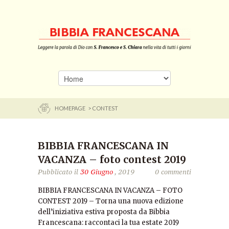
HOMEPAGE
> CONTEST
BIBBIA FRANCESCANA IN
VACANZA – foto contest 2019
Pubblicato il
30 Giugno
, 2019
0 commenti
BIBBIA FRANCESCANA IN VACANZA – FOTO
CONTEST 2019 – Torna una nuova edizione
dell’iniziativa estiva proposta da Bibbia
Francescana: raccontaci la tua estate 2019