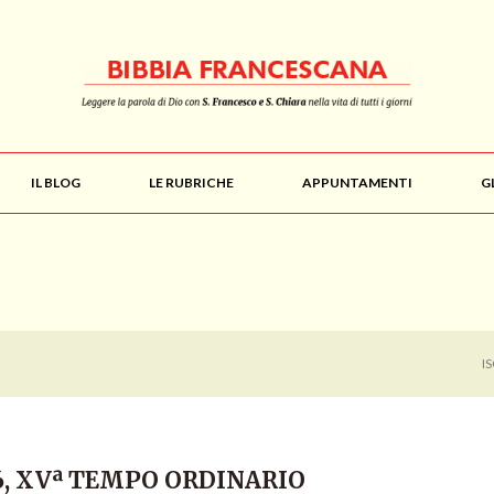
IL BLOG
LE RUBRICHE
APPUNTAMENTI
G
I
16, XVª TEMPO ORDINARIO