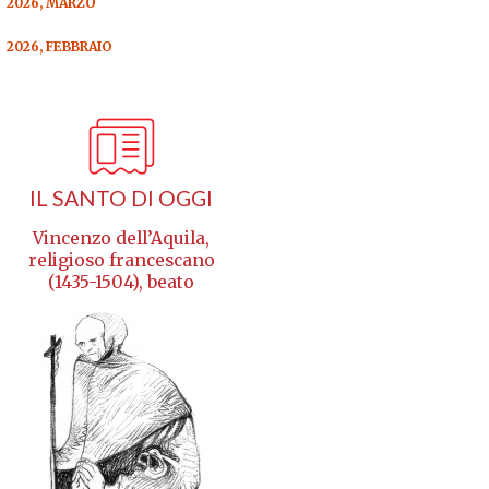
2026, MARZO
2026, FEBBRAIO
IL SANTO DI OGGI
Vincenzo dell’Aquila,
religioso francescano
(1435-1504), beato