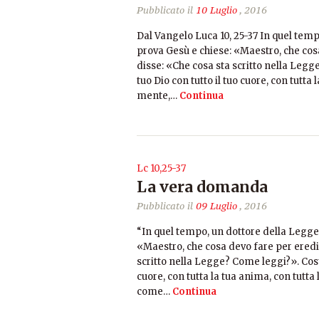
Pubblicato il
10 Luglio
, 2016
Dal Vangelo Luca 10, 25-37 In quel temp
prova Gesù e chiese: «Maestro, che cosa
disse: «Che cosa sta scritto nella Legg
tuo Dio con tutto il tuo cuore, con tutta 
mente,…
Continua
Lc 10,25-37
La vera domanda
Pubblicato il
09 Luglio
, 2016
“In quel tempo, un dottore della Legge 
«Maestro, che cosa devo fare per eredit
scritto nella Legge? Come leggi?». Costu
cuore, con tutta la tua anima, con tutta 
come…
Continua