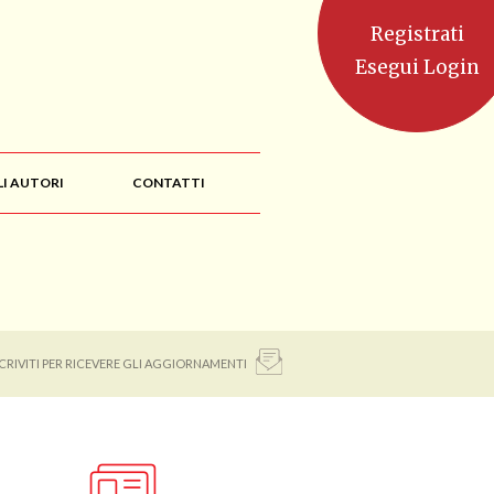
Registrati
Esegui Login
LI AUTORI
CONTATTI
SCRIVITI PER RICEVERE GLI AGGIORNAMENTI