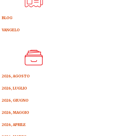
BLOG
VANGELO
2026, AGOSTO
2026, LUGLIO
2026, GIUGNO
2026, MAGGIO
2026, APRILE