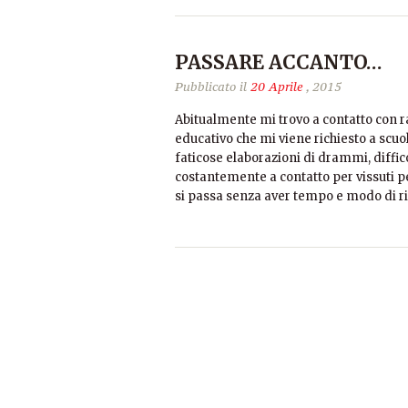
PASSARE ACCANTO…
Pubblicato il
20 Aprile
, 2015
Abitualmente mi trovo a contatto con ra
educativo che mi viene richiesto a scuo
faticose elaborazioni di drammi, diffic
costantemente a contatto per vissuti per
si passa senza aver tempo e modo di r