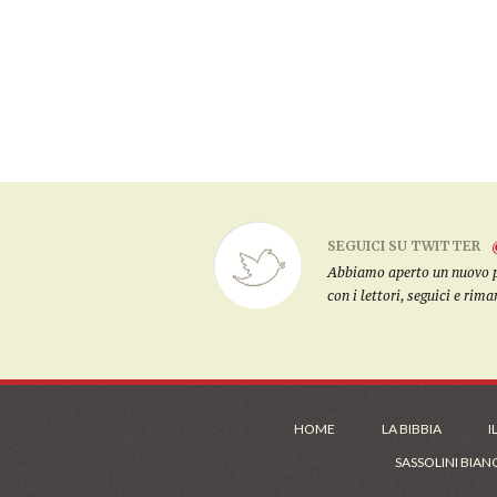
SEGUICI SU TWITTER
Abbiamo aperto un nuovo pro
con i lettori, seguici e rim
HOME
LA BIBBIA
I
SASSOLINI BIAN