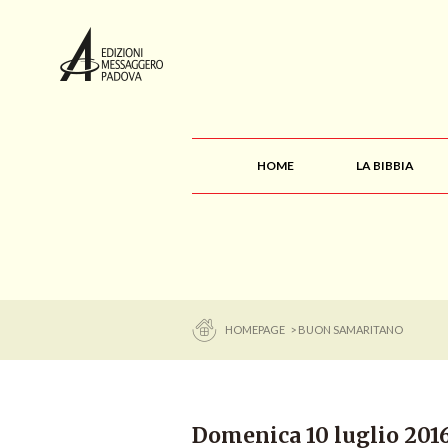
HOME
LA BIBBIA
HOMEPAGE
> BUON SAMARITANO
Domenica 10 luglio 20