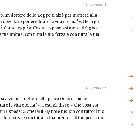
0 commenti
o, un dottore della Legge si alzò per mettere alla
 devo fare per ereditare la vita eterna?». Gesù gli
e? Come leggi?». Costui rispose: «Amerai il Signore
la tua anima, con tutta la tua forza e con tutta la tua
0 commenti
si alzò per mettere alla prova Gesù e chiese:
are la vita eterna?». Gesù gli disse: «Che cosa sta
i rispose: «Amerai il Signore tuo Dio con tutto il tuo
la tua forza e con tutta la tua mente, e il tuo prossimo