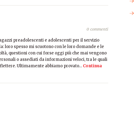
0 commenti
gazzi preadolescenti e adolescenti per il servizio
la: loro spesso mi scuotono con le loro domande e le
oltà, questioni con cui forse oggi più che mai vengono
sonali o assediati da informazioni veloci, tra le quali
iflettere. Ultimamente abbiamo provato…
Continua