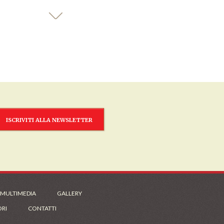
ISCRIVITI ALLA NEWSLETTER
 MULTIMEDIA
GALLERY
ORI
CONTATTI