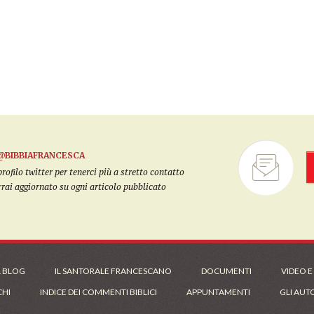
@BIBBIAFRANCESCA
filo twitter per tenerci più a stretto contatto
arrai aggiornato su ogni articolo pubblicato
L BLOG
IL SANTORALE FRANCESCANO
DOCUMENTI
VIDEO E
CHI
INDICE DEI COMMENTI BIBLICI
APPUNTAMENTI
GLI AUT