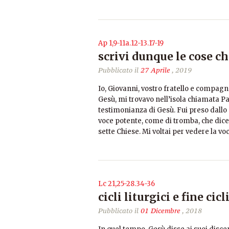
Ap 1,9-11a.12-13.17-19
scrivi dunque le cose ch
Pubblicato il
27 Aprile
, 2019
Io, Giovanni, vostro fratello e compagn
Gesù, mi trovavo nell’isola chiamata Pa
testimonianza di Gesù. Fui preso dallo 
voce potente, come di tromba, che diceva
sette Chiese. Mi voltai per vedere la vo
Lc 21,25-28.34-36
cicli liturgici e fine cicl
Pubblicato il
01 Dicembre
, 2018