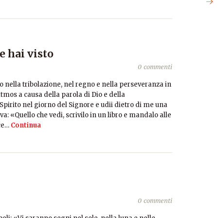
e hai visto
0 commenti
o nella tribolazione, nel regno e nella perseveranza in
tmos a causa della parola di Dio e della
Spirito nel giorno del Signore e udii dietro di me una
: «Quello che vedi, scrivilo in un libro e mandalo alle
ce…
Continua
i
0 commenti