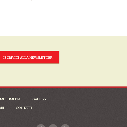
ISCRIVITI ALLA NEWSLETTER
 MULTIMEDIA
GALLERY
ORI
CONTATTI