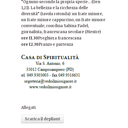
“Ognuno secondo la propria specie… (Gen
1,21). La bellezza e la ricchezza delle
diversità” (tavola rotonda): un frate minore,
un frate minore cappuccino, un frate minore
conventuale; coordina Sabina Fadel,
giornalista, francescana secolare (Mestre)
ore 11.30
Preghiera francescana
ore 12.30
Pranzo e partenza
Allegati
Scarica il depliant