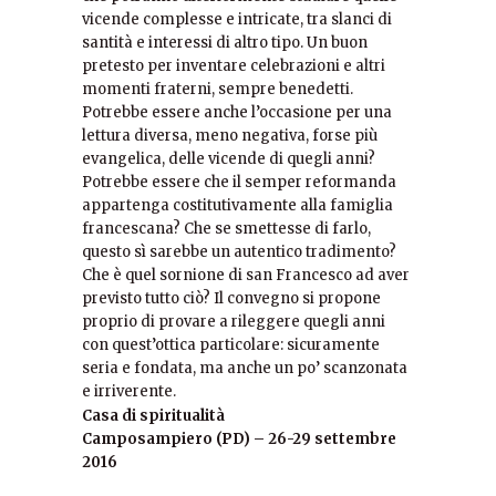
vicende complesse e intricate, tra slanci di
santità e interessi di altro tipo. Un buon
pretesto per inventare celebrazioni e altri
momenti fraterni, sempre benedetti.
Potrebbe essere anche l’occasione per una
lettura diversa, meno negativa, forse più
evangelica, delle vicende di quegli anni?
Potrebbe essere che il
semper reformanda
appartenga costitutivamente alla famiglia
francescana? Che se smettesse di farlo,
questo sì sarebbe un autentico tradimento?
Che è quel sornione di san Francesco ad aver
previsto tutto ciò? Il convegno si propone
proprio di provare a rileggere quegli anni
con quest’ottica particolare: sicuramente
seria e fondata, ma anche un po’ scanzonata
e irriverente.
Casa di spiritualità
Camposampiero (PD) – 26-29 settembre
2016