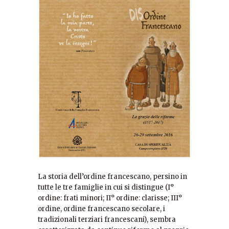
La storia dell’ordine francescano, persino in
tutte le tre famiglie in cui si distingue (I°
ordine: frati minori; II° ordine: clarisse; III°
ordine, ordine francescano secolare, i
tradizionali terziari francescani), sembra