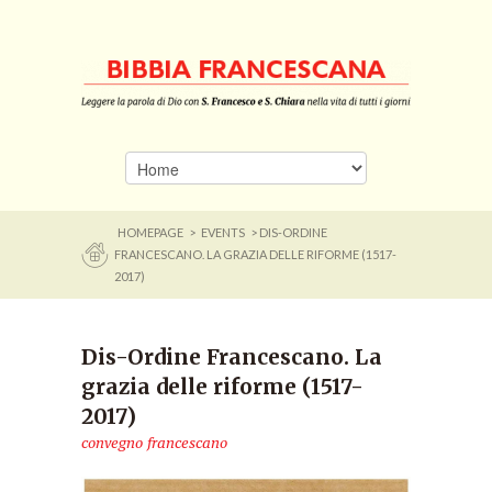
HOMEPAGE
>
EVENTS
> DIS-ORDINE
FRANCESCANO. LA GRAZIA DELLE RIFORME (1517-
2017)
Dis-Ordine Francescano. La
grazia delle riforme (1517-
2017)
convegno francescano