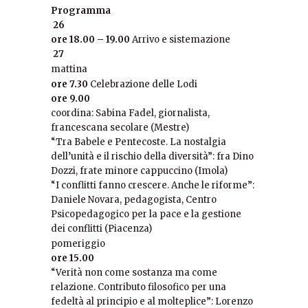
Programma
26
ore 18.00 – 19.00
Arrivo e sistemazione
27
mattina
ore 7.30
Celebrazione delle Lodi
ore 9.00
coordina: Sabina Fadel, giornalista,
francescana secolare (Mestre)
“Tra Babele e Pentecoste. La nostalgia
dell’unità e il rischio della diversità”: fra Dino
Dozzi, frate minore cappuccino (Imola)
“I conflitti fanno crescere. Anche le riforme”:
Daniele Novara, pedagogista, Centro
Psicopedagogico per la pace e la gestione
dei conflitti (Piacenza)
pomeriggio
ore 15.00
“Verità non come sostanza ma come
relazione. Contributo filosofico per una
fedeltà al principio e al molteplice”: Lorenzo