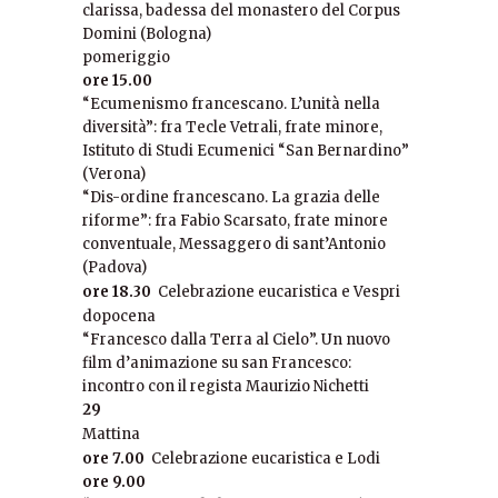
clarissa, badessa del monastero del Corpus
Domini (Bologna)
pomeriggio
ore 15.00
“Ecumenismo francescano. L’unità nella
diversità”: fra Tecle Vetrali, frate minore,
Istituto di Studi Ecumenici “San Bernardino”
(Verona)
“Dis-ordine francescano. La grazia delle
riforme”: fra Fabio Scarsato, frate minore
conventuale, Messaggero di sant’Antonio
(Padova)
ore 18.30
Celebrazione eucaristica e Vespri
dopocena
“Francesco dalla Terra al Cielo”. Un nuovo
film d’animazione su san Francesco:
incontro con il regista Maurizio Nichetti
29
Mattina
ore 7.00
Celebrazione eucaristica e Lodi
ore 9.00