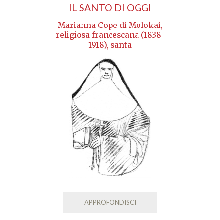
IL SANTO DI OGGI
Marianna Cope di Molokai,
religiosa francescana (1838-
1918), santa
APPROFONDISCI