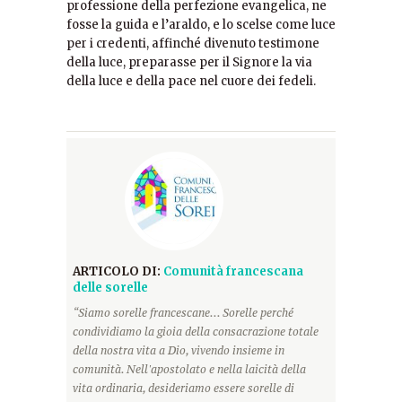
professione della perfezione evangelica, ne
fosse la guida e l’araldo, e lo scelse come luce
per i credenti, affinché divenuto testimone
della luce, preparasse per il Signore la via
della luce e della pace nel cuore dei fedeli.
ARTICOLO DI:
Comunità francescana
delle sorelle
“Siamo sorelle francescane... Sorelle perché
condividiamo la gioia della consacrazione totale
della nostra vita a Dio, vivendo insieme in
comunità. Nell'apostolato e nella laicità della
vita ordinaria, desideriamo essere sorelle di