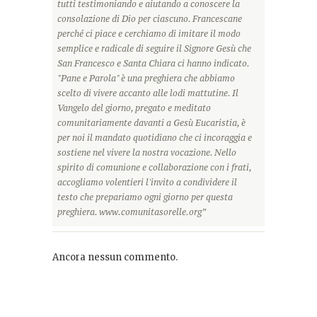
tutti testimoniando e aiutando a conoscere la
consolazione di Dio per ciascuno. Francescane
perché ci piace e cerchiamo di imitare il modo
semplice e radicale di seguire il Signore Gesù che
San Francesco e Santa Chiara ci hanno indicato.
"Pane e Parola" è una preghiera che abbiamo
scelto di vivere accanto alle lodi mattutine. Il
Vangelo del giorno, pregato e meditato
comunitariamente davanti a Gesù Eucaristia, è
per noi il mandato quotidiano che ci incoraggia e
sostiene nel vivere la nostra vocazione. Nello
spirito di comunione e collaborazione con i frati,
accogliamo volentieri l'invito a condividere il
testo che prepariamo ogni giorno per questa
preghiera. www.comunitasorelle.org”
Ancora nessun commento.