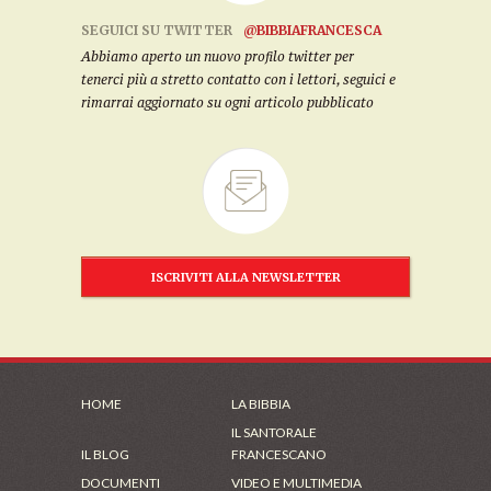
SEGUICI SU TWITTER
@BIBBIAFRANCESCA
Abbiamo aperto un nuovo profilo twitter per
tenerci più a stretto contatto con i lettori, seguici e
rimarrai aggiornato su ogni articolo pubblicato
ISCRIVITI ALLA NEWSLETTER
HOME
LA BIBBIA
IL SANTORALE
IL BLOG
FRANCESCANO
DOCUMENTI
VIDEO E MULTIMEDIA