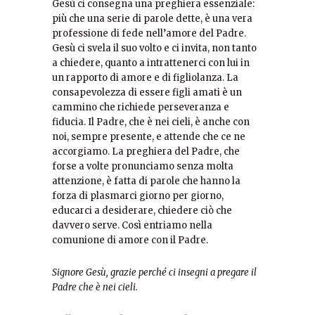
Gesù ci consegna una preghiera essenziale:
più che una serie di parole dette, è una vera
professione di fede nell’amore del Padre.
Gesù ci svela il suo volto e ci invita, non tanto
a chiedere, quanto a intrattenerci con lui in
un rapporto di amore e di figliolanza. La
consapevolezza di essere figli amati è un
cammino che richiede perseveranza e
fiducia. Il Padre, che è nei cieli, è anche con
noi, sempre presente, e attende che ce ne
accorgiamo. La preghiera del Padre, che
forse a volte pronunciamo senza molta
attenzione, è fatta di parole che hanno la
forza di plasmarci giorno per giorno,
educarci a desiderare, chiedere ciò che
davvero serve. Così entriamo nella
comunione di amore con il Padre.
Signore Gesù, grazie perché ci insegni a pregare il
Padre che è nei cieli.