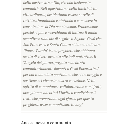
della nostra vita a Dio, vivendo insieme in
comunità. Nell'apostolato e nella laicità della
vita ordinaria, desideriamo essere sorelle di
tutti testimoniando e aiutando a conoscere la
consolazione di Dio per ciascuno. Francescane
perché ci piace e cerchiamo di imitare il modo
semplice e radicale di seguire il Signore Gesù che
San Francesco e Santa Chiara ci hanno indicato.
"Pane e Parola" è una preghiera che abbiamo
scelto di vivere accanto alle lodi mattutine. Il
Vangelo del giorno, pregato e meditato
comunitariamente davanti a Gesù Eucaristia, è
per noi il mandato quotidiano che ci incoraggia e
sostiene nel vivere la nostra vocazione. Nello
spirito di comunione e collaborazione con i frati,
accogliamo volentieri l'invito a condividere il
testo che prepariamo ogni giorno per questa
preghiera. www.comunitasorelle.org”
Ancora nessun commento.