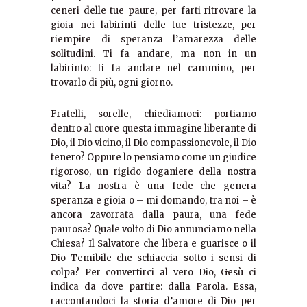
ceneri delle tue paure, per farti ritrovare la
gioia nei labirinti delle tue tristezze, per
riempire di speranza l’amarezza delle
solitudini. Ti fa andare, ma non in un
labirinto: ti fa andare nel cammino, per
trovarlo di più, ogni giorno.
Fratelli, sorelle, chiediamoci: portiamo
dentro al cuore questa immagine liberante di
Dio, il Dio vicino, il Dio compassionevole, il Dio
tenero? Oppure lo pensiamo come un giudice
rigoroso, un rigido doganiere della nostra
vita? La nostra è una fede che genera
speranza e gioia o – mi domando, tra noi – è
ancora zavorrata dalla paura, una fede
paurosa? Quale volto di Dio annunciamo nella
Chiesa? Il Salvatore che libera e guarisce o il
Dio Temibile che schiaccia sotto i sensi di
colpa? Per convertirci al vero Dio, Gesù ci
indica da dove partire: dalla Parola. Essa,
raccontandoci la storia d’amore di Dio per