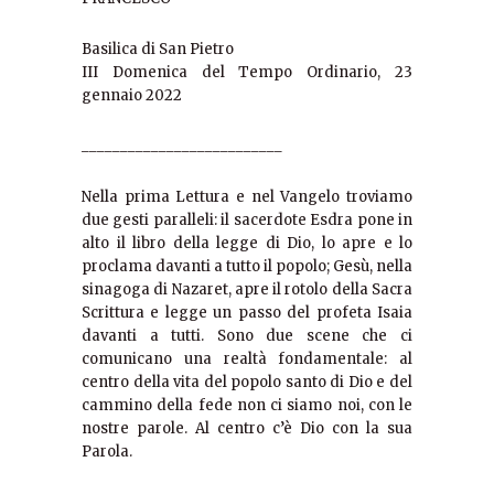
Basilica di San Pietro
III Domenica del Tempo Ordinario, 23
gennaio 2022
__________________________
Nella prima Lettura e nel Vangelo troviamo
due gesti paralleli: il sacerdote Esdra pone in
alto il libro della legge di Dio, lo apre e lo
proclama davanti a tutto il popolo; Gesù, nella
sinagoga di Nazaret, apre il rotolo della Sacra
Scrittura e legge un passo del profeta Isaia
davanti a tutti. Sono due scene che ci
comunicano una realtà fondamentale: al
centro della vita del popolo santo di Dio e del
cammino della fede non ci siamo noi, con le
nostre parole. Al centro c’è Dio con la sua
Parola.