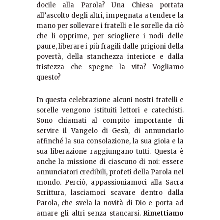
docile alla Parola? Una Chiesa portata
all’ascolto degli altri, impegnata a tendere la
mano per sollevare i fratelli e le sorelle da ciò
che li opprime, per sciogliere i nodi delle
paure, liberare i più fragili dalle prigioni della
povertà, della stanchezza interiore e dalla
tristezza che spegne la vita? Vogliamo
questo?
In questa celebrazione alcuni nostri fratelli e
sorelle vengono istituiti lettori e catechisti.
Sono chiamati al compito importante di
servire il Vangelo di Gesù, di annunciarlo
affinché la sua consolazione, la sua gioia e la
sua liberazione raggiungano tutti. Questa è
anche la missione di ciascuno di noi: essere
annunciatori credibili, profeti della Parola nel
mondo. Perciò, appassioniamoci alla Sacra
Scrittura, lasciamoci scavare dentro dalla
Parola, che svela la novità di Dio e porta ad
amare gli altri senza stancarsi.
Rimettiamo