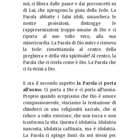
noi, ci libera dalle paure e dai preconcetti su
di Lui, che spengono la gioia della fede. La
Parola abbatte i falsi idoli, smaschera le
nostre proiezioni, distrugge le
rappresentazioni troppo umane di Dio e ci
riporta al suo volto vero, alla sua
misericordia. La Parola di Dio nutre e rinnova
la fede: rimettiamola al centro della
preghiera e della vita spirituale! Al centro, la
Parola che ci rivela come è Dio. La Parola che
ci fa vicini a Dio.
E ora il secondo aspetto:
la Parola ci porta
all’uomo
. Ci porta a Dio e ci porta all’uomo.
Proprio quando scopriamo che Dio è amore
compassionevole, vinciamo la tentazione di
chiuderci in una religiosità sacrale, che si
riduce a culto esteriore, che non tocca e non
trasforma la vita. Questa è idolatria. Idolatria
nascosta, idolatria raffinata, ma è idolatria.
La Parola ci spinge fuori da noi stessi per