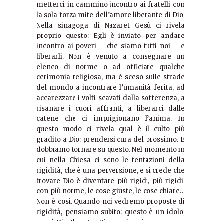
metterci in cammino incontro ai fratelli con
la sola forza mite dell’amore liberante di Dio.
Nella sinagoga di Nazaret Gesù ci rivela
proprio questo: Egli è inviato per andare
incontro ai poveri – che siamo tutti noi – e
liberarli. Non è venuto a consegnare un
elenco di norme o ad officiare qualche
cerimonia religiosa, ma è sceso sulle strade
del mondo a incontrare l’umanità ferita, ad
accarezzare i volti scavati dalla sofferenza, a
risanare i cuori affranti, a liberarci dalle
catene che ci imprigionano l’anima. In
questo modo ci rivela qual è il culto più
gradito a Dio: prendersi cura del prossimo. E
dobbiamo tornare su questo. Nel momento in
cui nella Chiesa ci sono le tentazioni della
rigidità, che è una perversione, e si crede che
trovare Dio è diventare più rigidi, più rigidi,
con più norme, le cose giuste, le cose chiare…
Non è così. Quando noi vedremo proposte di
rigidità, pensiamo subito: questo è un idolo,