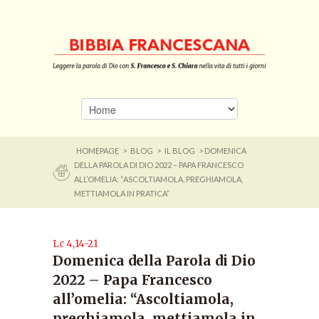
HOMEPAGE
>
BLOG
>
IL BLOG
> DOMENICA
DELLA PAROLA DI DIO 2022 – PAPA FRANCESCO
ALL’OMELIA: “ASCOLTIAMOLA, PREGHIAMOLA,
METTIAMOLA IN PRATICA”
Lc 4,14-21
Domenica della Parola di Dio
2022 – Papa Francesco
all’omelia: “Ascoltiamola,
preghiamola, mettiamola in